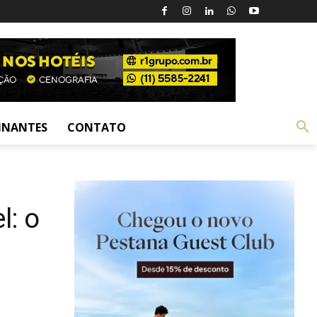
INANTES
CONTATO
l: o