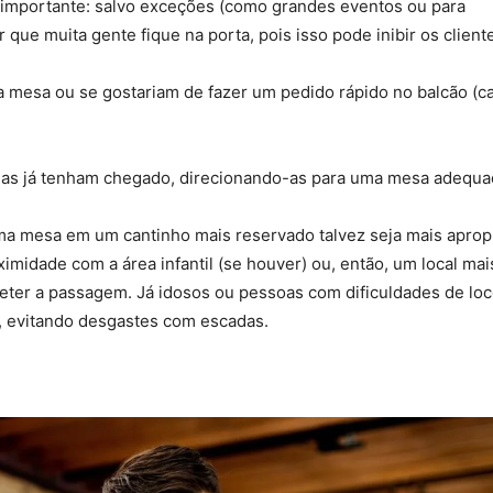
 importante: salvo exceções (como grandes eventos ou para
 que muita gente fique na porta, pois isso pode inibir os cliente
a mesa ou se gostariam de fazer um pedido rápido no balcão (c
das já tenham chegado, direcionando-as para uma mesa adequa
 uma mesa em um cantinho mais reservado talvez seja mais aprop
imidade com a área infantil (se houver) ou, então, um local mai
ter a passagem. Já idosos ou pessoas com dificuldades de l
, evitando desgastes com escadas.