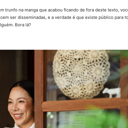
m trunfo na manga que acabou ficando de fora deste texto, voc
em ser disseminadas, e a verdade é que existe público para t
alguém. Bora lá?