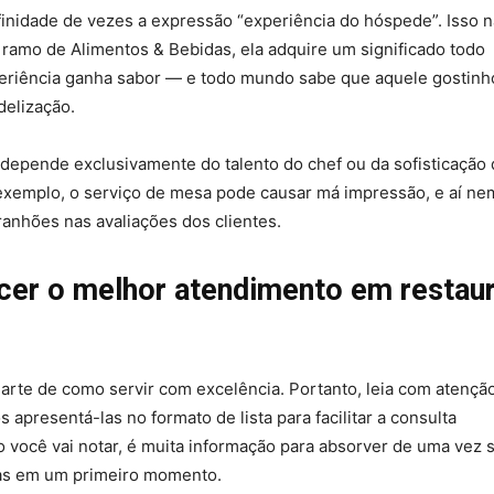
nfinidade de vezes a expressão “experiência do hóspede”. Isso n
no ramo de Alimentos & Bebidas, ela adquire um significado todo
periência ganha sabor — e todo mundo sabe que aquele gostinh
delização.
 depende exclusivamente do talento do chef ou da sofisticação
 exemplo, o serviço de mesa pode causar má impressão, e aí ne
anhões nas avaliações dos clientes.
ecer o melhor atendimento em restau
arte de como servir com excelência. Portanto, leia com atençã
 apresentá-las no formato de lista para facilitar a consulta
o você vai notar, é muita informação para absorver de uma vez s
ias em um primeiro momento.