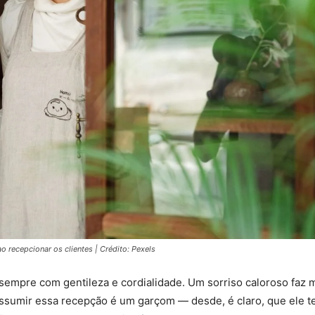
 recepcionar os clientes | Crédito: Pexels
, sempre com gentileza e cordialidade. Um sorriso caloroso faz m
ssumir essa recepção é um garçom — desde, é claro, que ele t