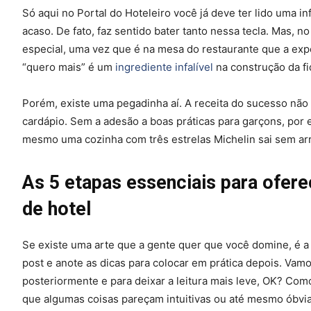
Só aqui no Portal do Hoteleiro você já deve ter lido uma i
acaso. De fato, faz sentido bater tanto nessa tecla. Mas, 
especial, uma vez que é na mesa do restaurante que a ex
“quero mais” é um
ingrediente infalível
na construção da fi
Porém, existe uma pegadinha aí. A receita do sucesso não
cardápio. Sem a adesão a boas práticas para garçons, por
mesmo uma cozinha com três estrelas Michelin sai sem arr
As 5 etapas essenciais para ofer
de hotel
Se existe uma arte que a gente quer que você domine, é a 
post e anote as dicas para colocar em prática depois. Vamos
posteriormente e para deixar a leitura mais leve, OK? Com
que algumas coisas pareçam intuitivas ou até mesmo óbv