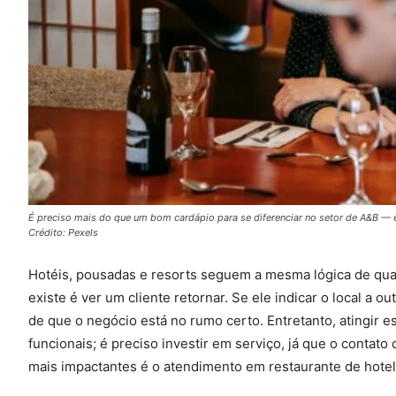
É preciso mais do que um bom cardápio para se diferenciar no setor de A&B —
Crédito: Pexels
Hotéis, pousadas e resorts seguem a mesma lógica de qua
existe é ver um cliente retornar. Se ele indicar o local a 
de que o negócio está no rumo certo. Entretanto, atingir 
funcionais; é preciso investir em serviço, já que o cont
mais impactantes é o atendimento em restaurante de hotel.