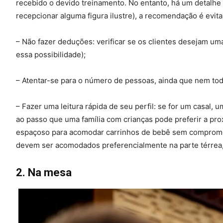
recebido o devido treinamento. No entanto, há um detalhe
recepcionar alguma figura ilustre), a recomendação é evitar
– Não fazer deduções: verificar se os clientes desejam um
essa possibilidade);
– Atentar-se para o número de pessoas, ainda que nem to
– Fazer uma leitura rápida de seu perfil: se for um casal,
ao passo que uma família com crianças pode preferir a prox
espaçoso para acomodar carrinhos de bebê sem comprome
devem ser acomodados preferencialmente na parte térrea
2. Na mesa