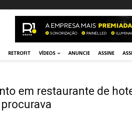
RETROFIT
VÍDEOS
ANUNCIE
ASSINE
ASS
to em restaurante de hote
 procurava