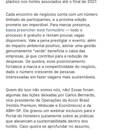
plástico nos hotéis associados até o final de 2027.
Cada encontro de negócios conta com um número
limitado de participantes, e a próxima edição
promete ser imperdível. Para marcar presença,
basta preencher este formulário
— todo o
processo é gratuito e restam poucas vagas
disponíveis. Vale a pena prestigiar o evento: além
do impacto ambiental positivo, adotar uma gestão
genuinamente “verde” beneficia o caixa das
empresas, já que contribui para a redução de
despesas. De quebra, esse posicionamento
fortalece a marca e a competitividade do negócio,
dado o número crescente de pessoas
interessadas em fazer viagens mais sustentáveis.
Quem diz isso não somos nós, não! Essas foram
algumas das lições deixadas por Carlos Bernardo,
vice-presidente de Operações da Accor Brasil
(Hotéis Premium, Midscale e Econômicos) e da
ABIH-SP. Ele gravou um webinar exclusivo para o
Portal do Hoteleiro justamente sobre as práticas
que alavancam a sustentabilidade dentro dos
hotéis. Caso queira se aprofundar no assunto,