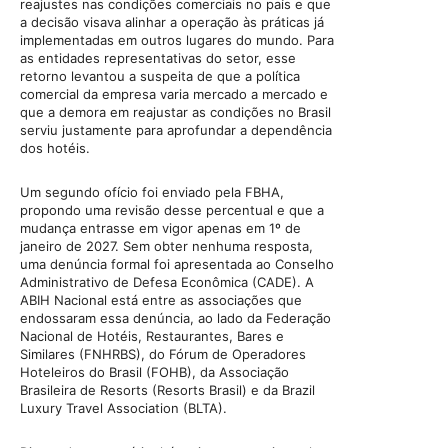
reajustes nas condições comerciais no país e que
a decisão visava alinhar a operação às práticas já
implementadas em outros lugares do mundo. Para
as entidades representativas do setor, esse
retorno levantou a suspeita de que a política
comercial da empresa varia mercado a mercado e
que a demora em reajustar as condições no Brasil
serviu justamente para aprofundar a dependência
dos hotéis.
Um segundo ofício foi enviado pela FBHA,
propondo uma revisão desse percentual e que a
mudança entrasse em vigor apenas em 1º de
janeiro de 2027. Sem obter nenhuma resposta,
uma denúncia formal foi apresentada ao Conselho
Administrativo de Defesa Econômica (CADE). A
ABIH Nacional está entre as associações que
endossaram essa denúncia, ao lado da Federação
Nacional de Hotéis, Restaurantes, Bares e
Similares (FNHRBS), do Fórum de Operadores
Hoteleiros do Brasil (FOHB), da Associação
Brasileira de Resorts (Resorts Brasil) e da Brazil
Luxury Travel Association (BLTA).