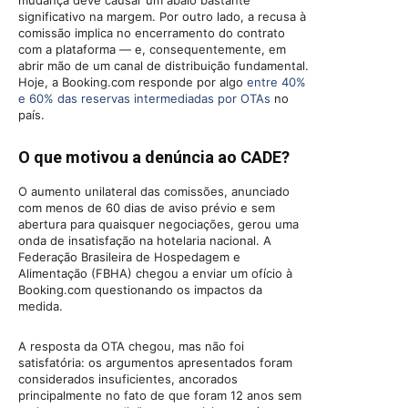
mudança deve causar um abalo bastante
significativo na margem. Por outro lado, a recusa à
comissão implica no encerramento do contrato
com a plataforma — e, consequentemente, em
abrir mão de um canal de distribuição fundamental.
Hoje, a Booking.com responde por algo
entre 40%
e 60% das reservas intermediadas por OTAs
no
país.
O que motivou a denúncia ao CADE?
O aumento unilateral das comissões, anunciado
com menos de 60 dias de aviso prévio e sem
abertura para quaisquer negociações, gerou uma
onda de insatisfação na hotelaria nacional. A
Federação Brasileira de Hospedagem e
Alimentação (FBHA) chegou a enviar um ofício à
Booking.com questionando os impactos da
medida.
A resposta da OTA chegou, mas não foi
satisfatória: os argumentos apresentados foram
considerados insuficientes, ancorados
principalmente no fato de que foram 12 anos sem