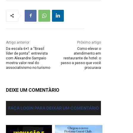
Artigo anterior
Próximo artigo
Da escala 6×1 a “Brasil
Como elevar o
líder de ponta”: entrevista
atendimento em
com Alexandre Sampaio
restaurante de hotel: o
mostra valor real do
passo a passo que você
associativismo no turismo
procurava
DEIXE UM COMENTÀRIO
FAÇA LOGIN PARA DEIXAR UM COMENTÁRIO