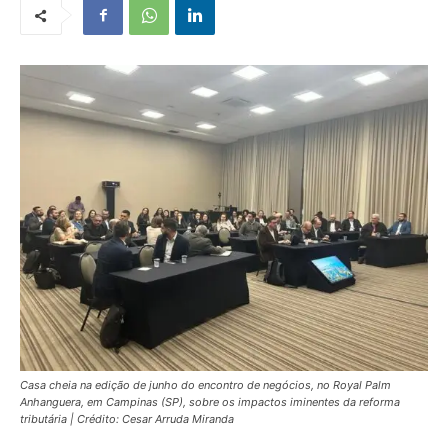
Casa cheia na edição de junho do encontro de negócios, no Royal Palm
Anhanguera, em Campinas (SP), sobre os impactos iminentes da reforma
tributária | Crédito: Cesar Arruda Miranda