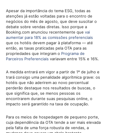
Apesar da importância do tema ESG, todas as
atenções já estão voltadas para o encontro de
negócios do mês de agosto, que deve suscitar o
debate sobre vendas diretas. Isso porque a
Booking.com anunciou recentemente que
vai
aumentar para 18% as comissões preferenciais
que os hotéis devem pagar à plataforma — até
então, as taxas praticadas pela OTA para as
propriedades que integram o
Programa de
Parceiros Preferenciais
variavam entre 15% e 16%.
A medida entrará em vigor a partir de 1º de julho e
trará consigo uma penalidade algorítmica grave: os
hotéis que não aderirem ao novo percentual
perderão destaque nos resultados de buscas, o
que significa que, se menos pessoas os
encontrarem durante suas pesquisas online, o
impacto será garantido na taxa de ocupação.
Para os meios de hospedagem de pequeno porte,
cuja dependência da OTA tende a ser mais elevada
pela falta de uma força robusta de vendas, a