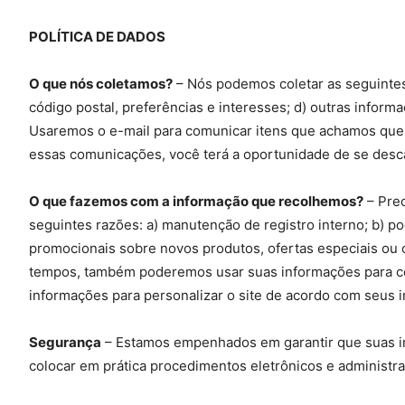
POLÍTICA DE DADOS
O que nós coletamos?
– Nós podemos coletar as seguintes
código postal, preferências e interesses; d) outras infor
Usaremos o e-mail para comunicar itens que achamos que p
essas comunicações, você terá a oportunidade de se descada
O que fazemos com a informação que recolhemos?
– Prec
seguintes razões: a) manutenção de registro interno; b) 
promocionais sobre novos produtos, ofertas especiais ou
tempos, também poderemos usar suas informações para con
informações para personalizar o site de acordo com seus i
Segurança
– Estamos empenhados em garantir que suas in
colocar em prática procedimentos eletrônicos e administr