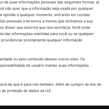
uso de suas informações pessoais das seguintes formas: a)
ocê não quer que a informação seja usada por qualquer
de opinião a qualquer momento, entrando em contato
ções pessoais a terceiros a menos que tenhamos a sua
os disser que autoriza que isso aconteça. Você pode
pia das informações mantidas para você ou se qualquer
s providenciar prontamente qualquer informação
vacidade ou pelo conteúdo desses outros sites. Os
 responsabilidade do usuário manter suas informações
eza de que é para nós também. Além de cumprir as leis de
 de proteção de dados da U.E.