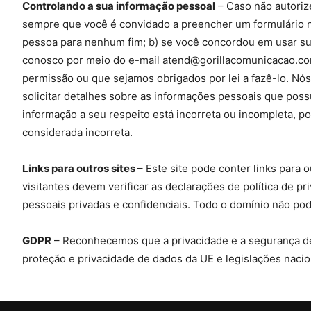
Controlando a sua informação pessoal
– Caso não autorize
sempre que você é convidado a preencher um formulário no 
pessoa para nenhum fim; b) se você concordou em usar su
conosco por meio do e-mail atend@gorillacomunicacao.com
permissão ou que sejamos obrigados por lei a fazê-lo. Nó
solicitar detalhes sobre as informações pessoais que pos
informação a seu respeito está incorreta ou incompleta, 
considerada incorreta.
Links para outros sites
– Este site pode conter links para
visitantes devem verificar as declarações de política de p
pessoais privadas e confidenciais. Todo o domínio não pod
GDPR
– Reconhecemos que a privacidade e a segurança de 
proteção e privacidade de dados da UE e legislações nac