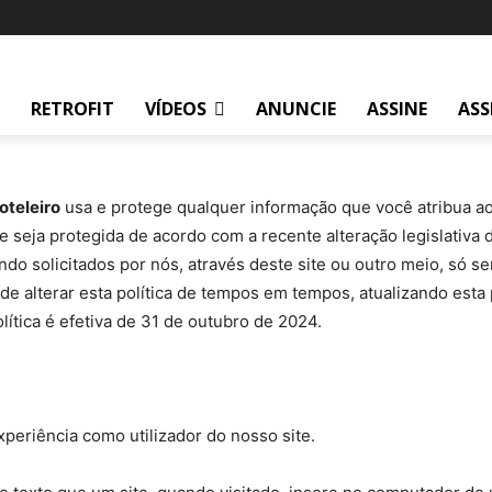
RETROFIT
VÍDEOS
ANUNCIE
ASSINE
ASS
oteleiro
usa e protege qualquer informação que você atribua a
 seja protegida de acordo com a recente alteração legislativa
o solicitados por nós, através deste site ou outro meio, só s
e alterar esta política de tempos em tempos, atualizando esta
ítica é efetiva de 31 de outubro de 2024.
periência como utilizador do nosso site.