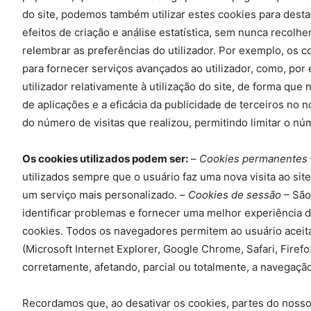
do site, podemos também utilizar estes cookies para desta
efeitos de criação e análise estatística, sem nunca recolh
relembrar as preferências do utilizador. Por exemplo, os 
para fornecer serviços avançados ao utilizador, como, po
utilizador relativamente à utilização do site, de forma que 
de aplicações e a eficácia da publicidade de terceiros no n
do número de visitas que realizou, permitindo limitar o nú
Os cookies utilizados podem ser:
–
Cookies permanentes
utilizados sempre que o usuário faz uma nova visita ao sit
um serviço mais personalizado. –
Cookies de sessão
– São
identificar problemas e fornecer uma melhor experiência d
cookies. Todos os navegadores permitem ao usuário aceit
(Microsoft Internet Explorer, Google Chrome, Safari, Fire
corretamente, afetando, parcial ou totalmente, a navegaçã
Recordamos que, ao desativar os cookies, partes do nosso