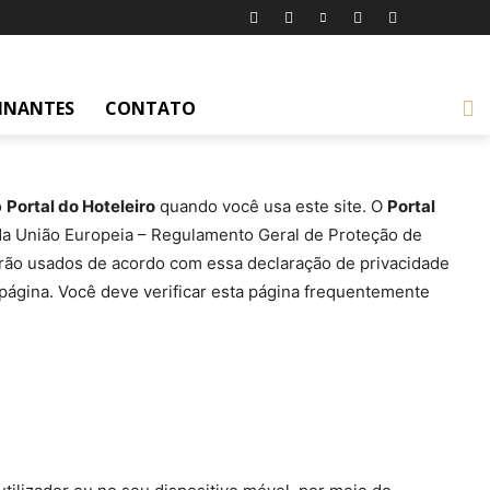
INANTES
CONTATO
o
Portal do Hoteleiro
quando você usa este site. O
Portal
 da União Europeia – Regulamento Geral de Proteção de
erão usados de acordo com essa declaração de privacidade
 página. Você deve verificar esta página frequentemente