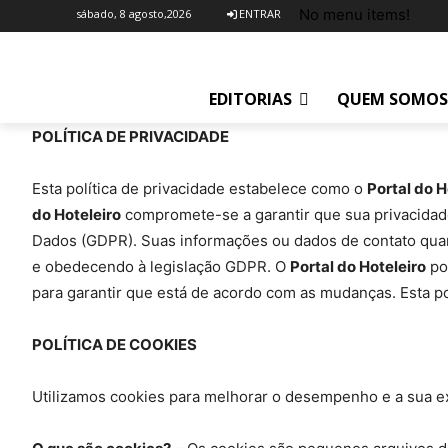
No menu items!
sábado, 8 agosto,2026
ENTRAR
EDITORIAS
QUEM SOMOS
POLÍTICA DE PRIVACIDADE
Esta política de privacidade estabelece como o
Portal do H
do Hoteleiro
compromete-se a garantir que sua privacidade
Dados (GDPR). Suas informações ou dados de contato quand
e obedecendo à legislação GDPR. O
Portal do Hoteleiro
pod
para garantir que está de acordo com as mudanças. Esta pol
POLÍTICA DE COOKIES
Utilizamos cookies para melhorar o desempenho e a sua ex