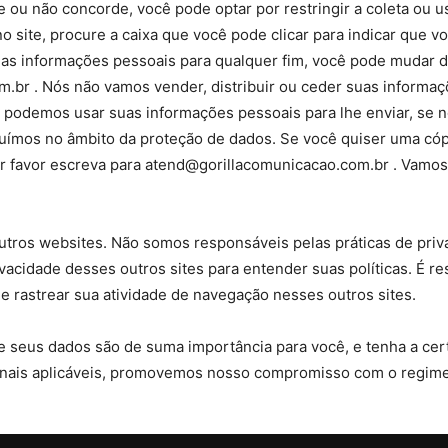
 ou não concorde, você pode optar por restringir a coleta ou 
site, procure a caixa que você pode clicar para indicar que v
as informações pessoais para qualquer fim, você pode mudar 
.br . Nós não vamos vender, distribuir ou ceder suas informa
s podemos usar suas informações pessoais para lhe enviar, se n
suímos no âmbito da proteção de dados. Se você quiser uma có
por favor escreva para atend@gorillacomunicacao.com.br . Vamo
 outros websites. Não somos responsáveis pelas práticas de pri
rivacidade desses outros sites para entender suas políticas. É
e rastrear sua atividade de navegação nesses outros sites.
seus dados são de suma importância para você, e tenha a cert
ionais aplicáveis, promovemos nosso compromisso com o regime