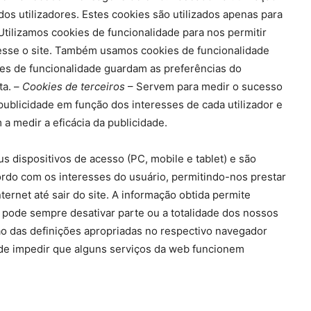
os utilizadores. Estes cookies são utilizados apenas para
Utilizamos cookies de funcionalidade para nos permitir
acesse o site. Também usamos cookies de funcionalidade
ies de funcionalidade guardam as preferências do
ta. –
Cookies de terceiros
– Servem para medir o sucesso
publicidade em função dos interesses de cada utilizador e
a medir a eficácia da publicidade.
 dispositivos de acesso (PC, mobile e tablet) e são
cordo com os interesses do usuário, permitindo-nos prestar
rnet até sair do site. A informação obtida permite
r pode sempre desativar parte ou a totalidade dos nossos
o das definições apropriadas no respectivo navegador
pode impedir que alguns serviços da web funcionem