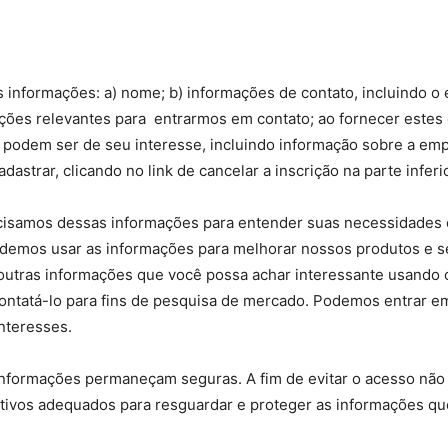
 informações: a) nome; b) informações de contato, incluindo o
mações relevantes para entrarmos em contato; ao fornecer estes
odem ser de seu interesse, incluindo informação sobre a empr
strar, clicando no link de cancelar a inscrição na parte inferi
isamos dessas informações para entender suas necessidades e 
podemos usar as informações para melhorar nossos produtos e s
 outras informações que você possa achar interessante usando
tatá-lo para fins de pesquisa de mercado. Podemos entrar em
nteresses.
formações permaneçam seguras. A fim de evitar o acesso não 
ativos adequados para resguardar e proteger as informações qu