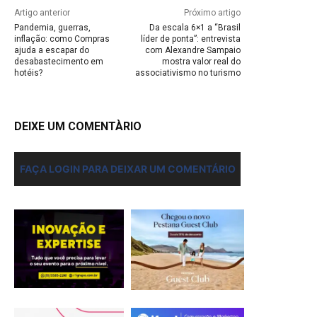
Artigo anterior
Próximo artigo
Pandemia, guerras,
Da escala 6×1 a “Brasil
inflação: como Compras
líder de ponta”: entrevista
ajuda a escapar do
com Alexandre Sampaio
desabastecimento em
mostra valor real do
hotéis?
associativismo no turismo
DEIXE UM COMENTÀRIO
FAÇA LOGIN PARA DEIXAR UM COMENTÁRIO