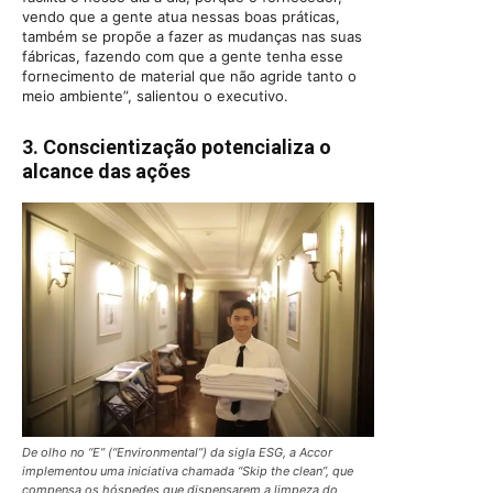
vendo que a gente atua nessas boas práticas,
também se propõe a fazer as mudanças nas suas
fábricas, fazendo com que a gente tenha esse
fornecimento de material que não agride tanto o
meio ambiente”, salientou o executivo.
3. Conscientização potencializa o
alcance das ações
De olho no “E” (“Environmental”) da sigla ESG, a Accor
implementou uma iniciativa chamada “Skip the clean”, que
compensa os hóspedes que dispensarem a limpeza do