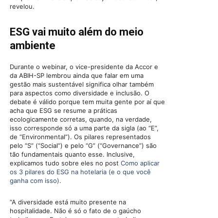
revelou.
ESG vai muito além do meio
ambiente
Durante o webinar, o vice-presidente da Accor e
da ABIH-SP lembrou ainda que falar em uma
gestão mais sustentável significa olhar também
para aspectos como diversidade e inclusão. O
debate é válido porque tem muita gente por aí que
acha que ESG se resume a práticas
ecologicamente corretas, quando, na verdade,
isso corresponde só a uma parte da sigla (ao “E”,
de “Environmental”). Os pilares representados
pelo “S” (“Social”) e pelo “G” (“Governance”) são
tão fundamentais quanto esse. Inclusive,
explicamos tudo sobre eles no post
Como aplicar
os 3 pilares do ESG na hotelaria (e o que você
ganha com isso)
.
“A diversidade está muito presente na
hospitalidade. Não é só o fato de o gaúcho