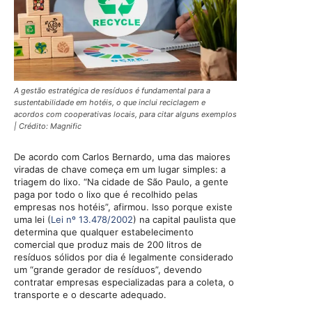
A gestão estratégica de resíduos é fundamental para a
sustentabilidade em hotéis, o que inclui reciclagem e
acordos com cooperativas locais, para citar alguns exemplos
| Crédito: Magnific
De acordo com Carlos Bernardo, uma das maiores
viradas de chave começa em um lugar simples: a
triagem do lixo. “Na cidade de São Paulo, a gente
paga por todo o lixo que é recolhido pelas
empresas nos hotéis”, afirmou. Isso porque existe
uma lei (
Lei nº 13.478/2002
) na capital paulista que
determina que qualquer estabelecimento
comercial que produz mais de 200 litros de
resíduos sólidos por dia é legalmente considerado
um “grande gerador de resíduos”, devendo
contratar empresas especializadas para a coleta, o
transporte e o descarte adequado.