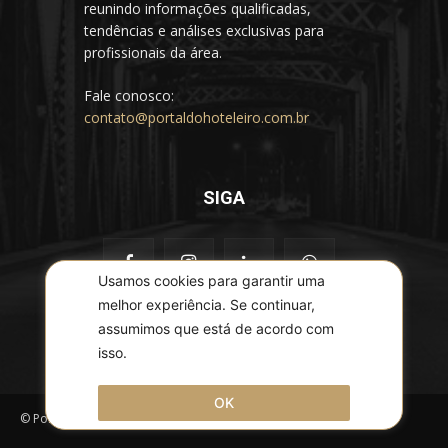
reunindo informações qualificadas,
tendências e análises exclusivas para
profissionais da área.
Fale conosco:
contato@portaldohoteleiro.com.br
SIGA
Usamos cookies para garantir uma
melhor experiência. Se continuar,
assumimos que está de acordo com
isso.
OK
© Portal do Hoteleiro - Todos os direitos reservados