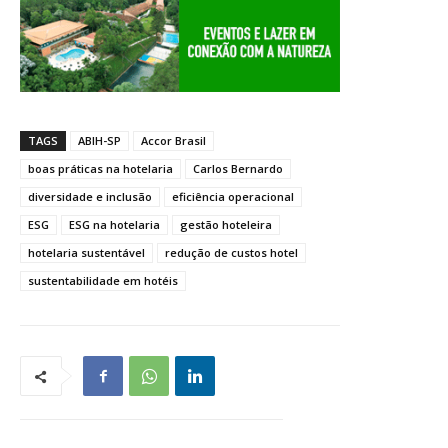
TAGS
ABIH-SP
Accor Brasil
boas práticas na hotelaria
Carlos Bernardo
diversidade e inclusão
eficiência operacional
ESG
ESG na hotelaria
gestão hoteleira
hotelaria sustentável
redução de custos hotel
sustentabilidade em hotéis