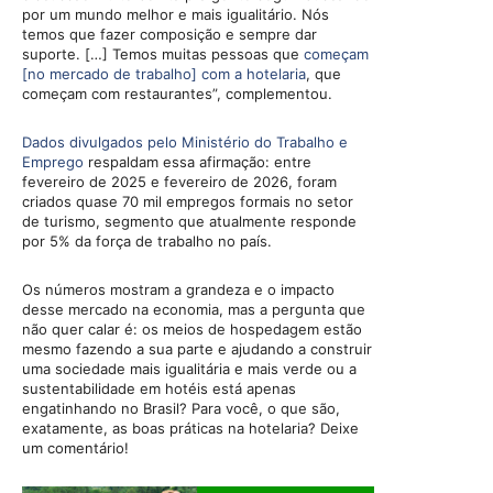
por um mundo melhor e mais igualitário. Nós
temos que fazer composição e sempre dar
suporte. […] Temos muitas pessoas que
começam
[no mercado de trabalho] com a hotelaria
, que
começam com restaurantes”, complementou.
Dados divulgados pelo Ministério do Trabalho e
Emprego
respaldam essa afirmação: entre
fevereiro de 2025 e fevereiro de 2026, foram
criados quase 70 mil empregos formais no setor
de turismo, segmento que atualmente responde
por 5% da força de trabalho no país.
Os números mostram a grandeza e o impacto
desse mercado na economia, mas a pergunta que
não quer calar é: os meios de hospedagem estão
mesmo fazendo a sua parte e ajudando a construir
uma sociedade mais igualitária e mais verde ou a
sustentabilidade em hotéis está apenas
engatinhando no Brasil? Para você, o que são,
exatamente, as boas práticas na hotelaria? Deixe
um comentário!