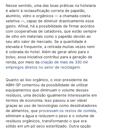
Nesse sentido, uma das boas práticas na hotelaria
é aderir à reclassificação correta de papelão,
alumínio, vidro e orgânicos — a chamada coleta
seletiva —, capaz de diminuir drasticamente esse
gasto. Afinal, há a possibilidade de firmar acordos
com cooperativas de catadores, que estão sempre
de olho em materiais como o papelão devido ao
seu alto valor de mercado. Se a quantidade é
elevada e frequente, a retirada muitas vezes nem
é cobrada do hotel. Além de gerar alívio para o
bolso, essa iniciativa contribui para a geração de
renda, por meio da
criação de mais de 330 mil
empregos diretos no setor de reciclagem
.
Quanto ao lixo orgânico, o vice-presidente da
ABIH-SP comentou da possibilidade de utilizar
equipamentos que diminuam o volume desses
resíduos, uma decisão igualmente interessante em
termos de economia. Isso passou a ser viável
graças ao uso de tecnologias como desidratadores
de alimentos, que
processam os restos de comida
,
eliminam a água e reduzem o peso e o volume de
resíduos orgânicos, transformando o que era
sólido em um pó seco esterilizado. Outra opção