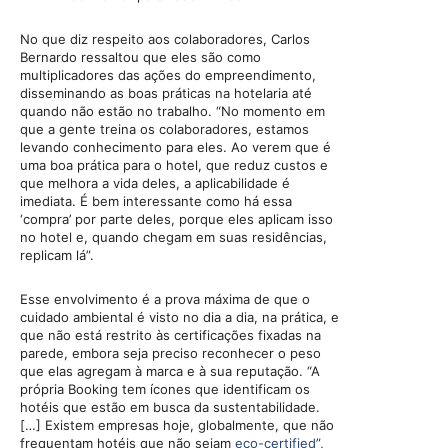
No que diz respeito aos colaboradores, Carlos
Bernardo ressaltou que eles são como
multiplicadores das ações do empreendimento,
disseminando as boas práticas na hotelaria até
quando não estão no trabalho. “No momento em
que a gente treina os colaboradores, estamos
levando conhecimento para eles. Ao verem que é
uma boa prática para o hotel, que reduz custos e
que melhora a vida deles, a aplicabilidade é
imediata. É bem interessante como há essa
‘compra’ por parte deles, porque eles aplicam isso
no hotel e, quando chegam em suas residências,
replicam lá”.
Esse envolvimento é a prova máxima de que o
cuidado ambiental é visto no dia a dia, na prática, e
que não está restrito às certificações fixadas na
parede, embora seja preciso reconhecer o peso
que elas agregam à marca e à sua reputação. “A
própria Booking tem ícones que identificam os
hotéis que estão em busca da sustentabilidade.
[…] Existem empresas hoje, globalmente, que não
frequentam hotéis que não sejam
eco-certified
”,