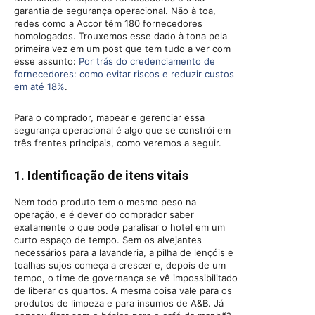
garantia de segurança operacional. Não à toa,
redes como a Accor têm 180 fornecedores
homologados. Trouxemos esse dado à tona pela
primeira vez em um post que tem tudo a ver com
esse assunto:
Por trás do credenciamento de
fornecedores: como evitar riscos e reduzir custos
em até 18%
.
Para o comprador, mapear e gerenciar essa
segurança operacional é algo que se constrói em
três frentes principais, como veremos a seguir.
1. Identificação de itens vitais
Nem todo produto tem o mesmo peso na
operação, e é dever do comprador saber
exatamente o que pode paralisar o hotel em um
curto espaço de tempo. Sem os alvejantes
necessários para a lavanderia, a pilha de lençóis e
toalhas sujos começa a crescer e, depois de um
tempo, o time de governança se vê impossibilitado
de liberar os quartos. A mesma coisa vale para os
produtos de limpeza e para insumos de A&B. Já