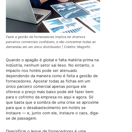
Fazer a gestão de fornecedores implica ter diversos
parceiros comerciais confiáveis, e não concentrar todas as
demandas em um único distribuidor | Crédito: Magnific
Quando o apagão é global e falta matéria-prima na
indústria, nenhum setor sai ileso. No entanto, o
impacto nos hotéis pode ser atenuado
dependendo da maneira como é feita a gestão de
fornecedores. Apostar todas as fichas em um
único parceiro comercial apenas porque ele
oferece o preço mais baixo pode até fazer bem
para o cofrinho da empresa no aqui e agora. Só
que basta que a sombra de uma crise se aproxime
para que o desabastecimento em hotéis se
instaure — e, junto com ele, instaure o caos, diga-
se de passagem.
Diversificar o leque de fornecedores é uma