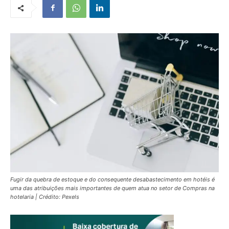
Fugir da quebra de estoque e do consequente desabastecimento em hotéis é
uma das atribuições mais importantes de quem atua no setor de Compras na
hotelaria | Crédito: Pexels