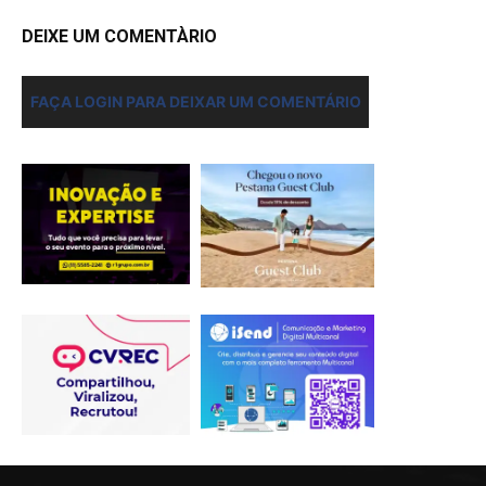
DEIXE UM COMENTÀRIO
FAÇA LOGIN PARA DEIXAR UM COMENTÁRIO