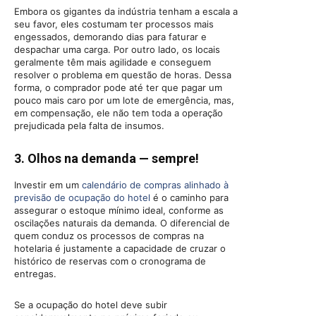
Embora os gigantes da indústria tenham a escala a
seu favor, eles costumam ter processos mais
engessados, demorando dias para faturar e
despachar uma carga. Por outro lado, os locais
geralmente têm mais agilidade e conseguem
resolver o problema em questão de horas. Dessa
forma, o comprador pode até ter que pagar um
pouco mais caro por um lote de emergência, mas,
em compensação, ele não tem toda a operação
prejudicada pela falta de insumos.
3. Olhos na demanda — sempre!
Investir em um
calendário de compras alinhado à
previsão de ocupação do hotel
é o caminho para
assegurar o estoque mínimo ideal, conforme as
oscilações naturais da demanda. O diferencial de
quem conduz os processos de compras na
hotelaria é justamente a capacidade de cruzar o
histórico de reservas com o cronograma de
entregas.
Se a ocupação do hotel deve subir