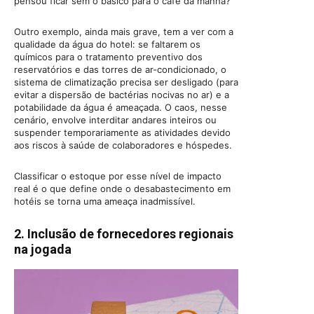
pensou ficar sem o básico para o café da manhã?
Outro exemplo, ainda mais grave, tem a ver com a
qualidade da água do hotel: se faltarem os
químicos para o tratamento preventivo dos
reservatórios e das torres de ar-condicionado, o
sistema de climatização precisa ser desligado (para
evitar a dispersão de bactérias nocivas no ar) e a
potabilidade da água é ameaçada. O caos, nesse
cenário, envolve interditar andares inteiros ou
suspender temporariamente as atividades devido
aos riscos à saúde de colaboradores e hóspedes.
Classificar o estoque por esse nível de impacto
real é o que define onde o desabastecimento em
hotéis se torna uma ameaça inadmissível.
2. Inclusão de fornecedores regionais
na jogada