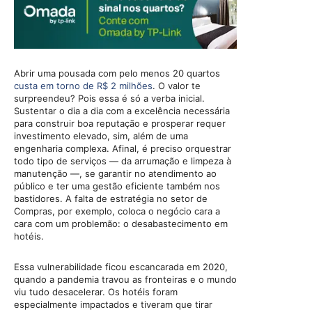
Abrir uma pousada com pelo menos 20 quartos
custa em torno de R$ 2 milhões
. O valor te
surpreendeu? Pois essa é só a verba inicial.
Sustentar o dia a dia com a excelência necessária
para construir boa reputação e prosperar requer
investimento elevado, sim, além de uma
engenharia complexa. Afinal, é preciso orquestrar
todo tipo de serviços ­— da arrumação e limpeza à
manutenção —, se garantir no atendimento ao
público e ter uma gestão eficiente também nos
bastidores. A falta de estratégia no setor de
Compras, por exemplo, coloca o negócio cara a
cara com um problemão: o desabastecimento em
hotéis.
Essa vulnerabilidade ficou escancarada em 2020,
quando a pandemia travou as fronteiras e o mundo
viu tudo desacelerar. Os hotéis foram
especialmente impactados e tiveram que tirar