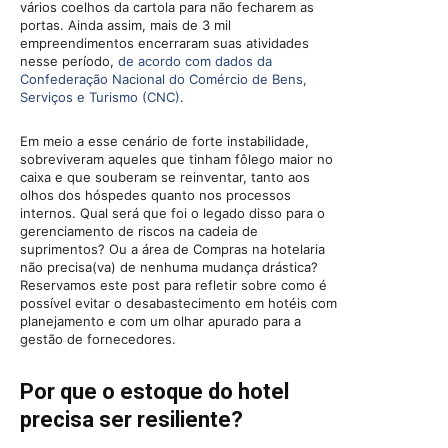
vários coelhos da cartola para não fecharem as
portas. Ainda assim, mais de 3 mil
empreendimentos encerraram suas atividades
nesse período,
de acordo com dados da
Confederação Nacional do Comércio de Bens,
Serviços e Turismo (CNC)
.
Em meio a esse cenário de forte instabilidade,
sobreviveram aqueles que tinham fôlego maior no
caixa e que souberam se reinventar, tanto aos
olhos dos hóspedes quanto nos processos
internos. Qual será que foi o legado disso para o
gerenciamento de riscos na cadeia de
suprimentos? Ou a área de Compras na hotelaria
não precisa(va) de nenhuma mudança drástica?
Reservamos este post para refletir sobre como é
possível evitar o desabastecimento em hotéis com
planejamento e com um olhar apurado para a
gestão de fornecedores.
Por que o estoque do hotel
precisa ser resiliente?