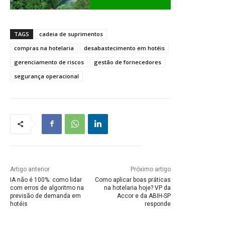
TAGS
cadeia de suprimentos
compras na hotelaria
desabastecimento em hotéis
gerenciamento de riscos
gestão de fornecedores
segurança operacional
Artigo anterior
Próximo artigo
IA não é 100%: como lidar
Como aplicar boas práticas
com erros de algoritmo na
na hotelaria hoje? VP da
previsão de demanda em
Accor e da ABIH-SP
hotéis
responde