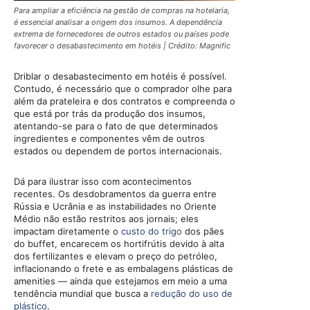
Para ampliar a eficiência na gestão de compras na hotelaria,
é essencial analisar a origem dos insumos. A dependência
extrema de fornecedores de outros estados ou países pode
favorecer o desabastecimento em hotéis | Crédito: Magnific
Driblar o desabastecimento em hotéis é possível.
Contudo, é necessário que o comprador olhe para
além da prateleira e dos contratos e compreenda o
que está por trás da produção dos insumos,
atentando-se para o fato de que determinados
ingredientes e componentes vêm de outros
estados ou dependem de portos internacionais.
Dá para ilustrar isso com acontecimentos
recentes. Os desdobramentos da guerra entre
Rússia e Ucrânia e as instabilidades no Oriente
Médio não estão restritos aos jornais; eles
impactam diretamente o
custo do trigo
dos pães
do buffet, encarecem os hortifrútis devido à alta
dos fertilizantes e elevam o preço do petróleo,
inflacionando o frete e as embalagens plásticas de
amenities — ainda que estejamos em meio a uma
tendência mundial que busca a
redução do uso de
plástico
.