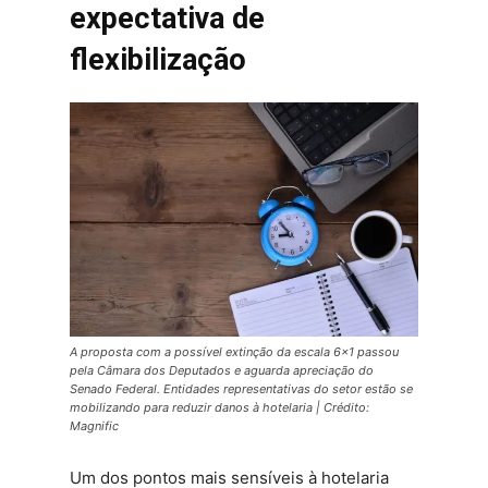
expectativa de
flexibilização
A proposta com a possível extinção da escala 6×1 passou
pela Câmara dos Deputados e aguarda apreciação do
Senado Federal. Entidades representativas do setor estão se
mobilizando para reduzir danos à hotelaria | Crédito:
Magnific
Um dos pontos mais sensíveis à hotelaria