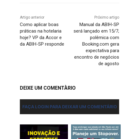
Artigo anterior
Próximo artigo
Como aplicar boas
Manual da ABIH-SP
práticas na hotelaria
será lançado em 15/7;
hoje? VP da Accor e
polêmica com
da ABIH-SP responde
Booking.com gera
expectativa para
encontro de negócios
de agosto
DEIXE UM COMENTÀRIO
FAÇA LOGIN PARA DEIXAR UM COMENTÁRIO