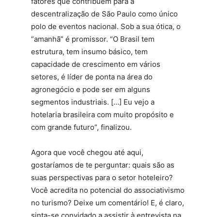
fatores que contribuem para a
descentralização de São Paulo como único
polo de eventos nacional. Sob a sua ótica, o
“amanhã” é promissor. “O Brasil tem
estrutura, tem insumo básico, tem
capacidade de crescimento em vários
setores, é líder de ponta na área do
agronegócio e pode ser em alguns
segmentos industriais. […] Eu vejo a
hotelaria brasileira com muito propósito e
com grande futuro”, finalizou.
Agora que você chegou até aqui,
gostaríamos de te perguntar: quais são as
suas perspectivas para o setor hoteleiro?
Você acredita no potencial do associativismo
no turismo? Deixe um comentário! E, é claro,
sinta-se convidado a assistir à entrevista na