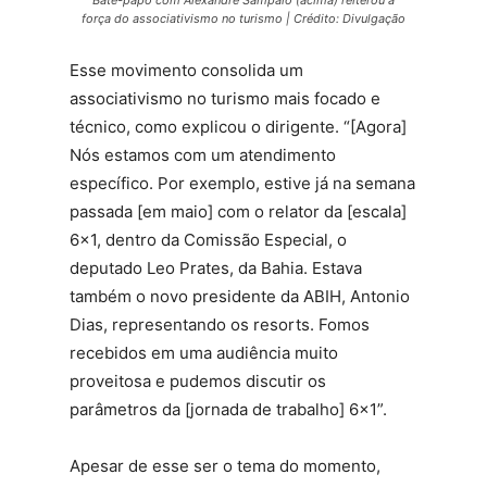
Bate-papo com Alexandre Sampaio (acima) reiterou a
força do associativismo no turismo | Crédito: Divulgação
Esse movimento consolida um
associativismo no turismo mais focado e
técnico, como explicou o dirigente. “[Agora]
Nós estamos com um atendimento
específico. Por exemplo, estive já na semana
passada [em maio] com o relator da [escala]
6×1, dentro da Comissão Especial, o
deputado Leo Prates, da Bahia. Estava
também o novo presidente da ABIH, Antonio
Dias, representando os resorts. Fomos
recebidos em uma audiência muito
proveitosa e pudemos discutir os
parâmetros da [jornada de trabalho] 6×1”.
Apesar de esse ser o tema do momento,