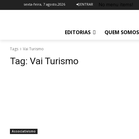
No menu items!
sexta-feira, 7 agosto,2026
ENTRAR
EDITORIAS
QUEM SOMOS
Tags
Vai Turismo
Tag:
Vai Turismo
Associativismo