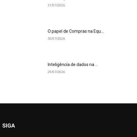
31/07/2026
O papel de Compras na Equ...
30/07/2026
Inteligência de dados na ...
29/07/2026
SIGA