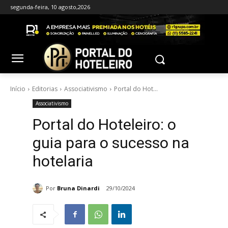
segunda-feira, 10 agosto,2026
Início
Editorias
Associativismo
Portal do Hot...
Associativismo
Portal do Hoteleiro: o
guia para o sucesso na
hotelaria
Por
Bruna Dinardi
29/10/2024