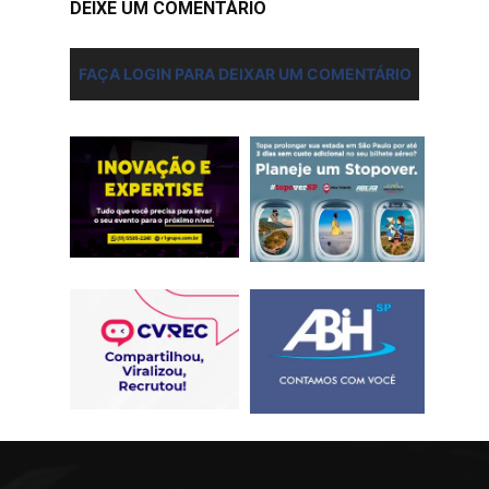
DEIXE UM COMENTÀRIO
FAÇA LOGIN PARA DEIXAR UM COMENTÁRIO