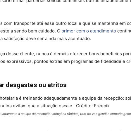
essário firmar parcerias sólidas com esses outros estabelecimen
 com transporte até esse outro local e que se mantenha em c
 esteja sendo bem cuidado. O
primor com o atendimento
continu
 satisfação deve ser ainda mais acentuado.
a desse cliente, nunca é demais oferecer bons benefícios par
tos expressivos, pontos extras em programas de fidelidade e cr
ar desgastes ou atritos
quadamente a equipe da recepção: soluções rápidas, tom de voz gentil e empatia genu