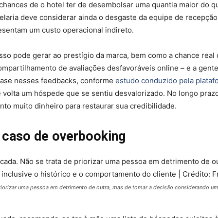
chances de o hotel ter de desembolsar uma quantia maior do q
elaria deve considerar ainda o desgaste da equipe de recepção
esentam um custo operacional indireto.
sso pode gerar ao prestígio da marca, bem como a chance real
mpartilhamento de avaliações desfavoráveis online – e a gente
base nesses feedbacks, conforme
estudo conduzido pela plataf
e volta um hóspede que se sentiu desvalorizado. No longo prazo
to muito dinheiro para restaurar sua credibilidade.
 caso de overbooking
priorizar uma pessoa em detrimento de outra, mas de tomar a decisão considerando um