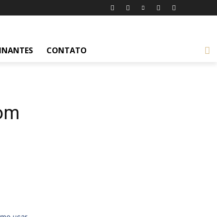
INANTES
CONTATO
com