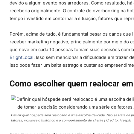
devido a algum evento nos arredores. Como resultado, há 
receberia originalmente. O controle de overbooking na hot
tempo investido em contornar a situação, fatores que repr
Porém, acima de tudo, é fundamental pesar os danos que i
receber marketing negativo, principalmente por meio do co
que nove em cada 10 pessoas tomam suas decisões com 
BrightLocal
. Isso sem mencionar a dificuldade em trazer d
isso pode fazer um baita estrago e custar ao empreendimen
Como escolher quem realocar em
Definir qual hóspede será realocado é uma escolha delicada. Não se trata de 
fatores, inclusive o histórico e o comportamento do cliente | Crédito: Freepik