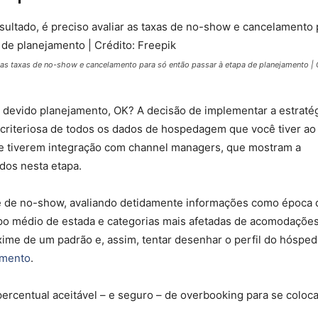
r as taxas de no-show e cancelamento para só então passar à etapa de planejamento | 
 devido planejamento, OK? A decisão de implementar a estraté
criteriosa de todos os dados de hospedagem que você tiver ao
ue tiverem integração com channel managers, que mostram a
ados nesta etapa.
 e de no-show, avaliando detidamente informações como época 
empo médio de estada e categorias mais afetadas de acomodações
xime de um padrão e, assim, tentar desenhar o perfil do hóspe
amento
.
 percentual aceitável – e seguro – de overbooking para se coloc