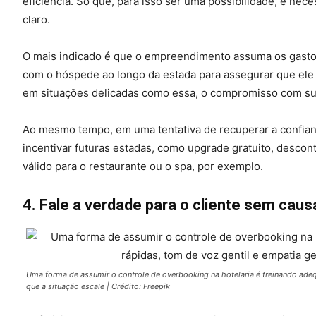
eficiência. Só que, para isso ser uma possibilidade, é nec
claro.
O mais indicado é que o empreendimento assuma os gastos
com o hóspede ao longo da estada para assegurar que ele
em situações delicadas como essa, o compromisso com sua
Ao mesmo tempo, em uma tentativa de recuperar a confianç
incentivar futuras estadas, como upgrade gratuito, descon
válido para o restaurante ou o spa, por exemplo.
4. Fale a verdade para o cliente sem caus
Uma forma de assumir o controle de overbooking na hotelaria é treinando ade
que a situação escale | Crédito: Freepik