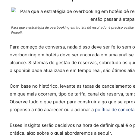
Para que a estratégia de overbooking em hotéis dê resultado, é preciso avalia
Freepik
Para começo de conversa, nada disso deve ser feito sem o
overbooking em hotéis deve ser ancorada em uma análise 
alcance. Sistemas de gestão de reservas, sobretudo os q
disponibilidade atualizada e em tempo real, são ótimos ali
Com base no histórico, levante as taxas de cancelamento
em que mais ocorrem, tipo de tarifa, canal de reserva, t
Observe tudo o que puder para construir algo que se apro
propenso a não aparecer ou a acionar a
política de cancel
Esses insights serão decisivos na hora de definir qual é o
prática, algo sobre o qual abordaremos a seguir.