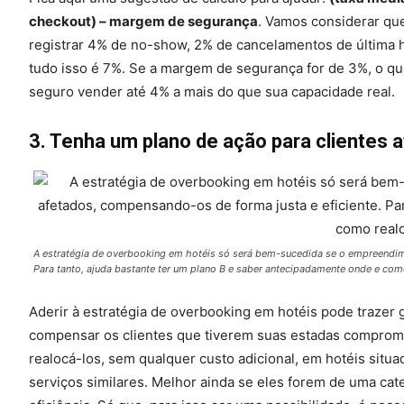
checkout) – margem de segurança
. Vamos considerar qu
registrar 4% de no-show, 2% de cancelamentos de última 
tudo isso é 7%. Se a margem de segurança for de 3%, o q
seguro vender até 4% a mais do que sua capacidade real.
3. Tenha um plano de ação para clientes 
A estratégia de overbooking em hotéis só será bem-sucedida se o empreendim
Para tanto, ajuda bastante ter um plano B e saber antecipadamente onde e como
Aderir à estratégia de overbooking em hotéis pode trazer 
compensar os clientes que tiverem suas estadas compromet
realocá-los, sem qualquer custo adicional, em hotéis situ
serviços similares. Melhor ainda se eles forem de uma cat