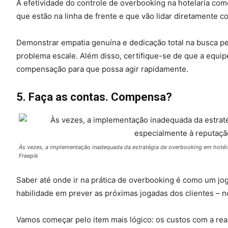
A efetividade do controle de overbooking na hotelaria co
que estão na linha de frente e que vão lidar diretamente 
Demonstrar empatia genuína e dedicação total na busca pel
problema escale. Além disso, certifique-se de que a equi
compensação para que possa agir rapidamente.
5. Faça as contas. Compensa?
Às vezes, a implementação inadequada da estratégia de overbooking em hotéis
Freepik
Saber até onde ir na prática de overbooking é como um jo
habilidade em prever as próximas jogadas dos clientes – 
Vamos começar pelo item mais lógico: os custos com a re