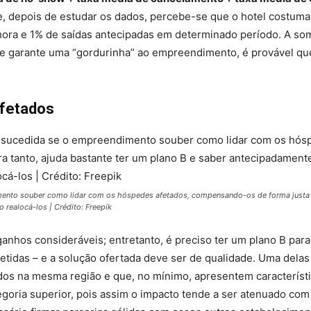
e, depois de estudar os dados, percebe-se que o hotel costuma
hora e 1% de saídas antecipadas em determinado período. A so
ue garante uma “gordurinha” ao empreendimento, é provável qu
afetados
ento souber como lidar com os hóspedes afetados, compensando-os de forma justa e
 realocá-los | Crédito: Freepik
ganhos consideráveis; entretanto, é preciso ter um plano B para
idas – e a solução ofertada deve ser de qualidade. Uma delas
ados na mesma região e que, no mínimo, apresentem característ
egoria superior, pois assim o impacto tende a ser atenuado com