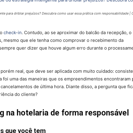
gente para driblar prejuízos? Descubra como usar essa prática com responsabilidade | 
do
check-in
. Contudo, ao se aproximar do balcão da recepção, o
s, mesmo que ele tenha como comprovar o recebimento da
m sempre quer dizer que houve algum erro durante o processam
porém real, que deve ser aplicada com muito cuidado: consist
ssa foi uma das maneiras que os empreendimentos encontraram 
cancelamentos de última hora. Diante disso, a pergunta que fic
ência do cliente?
ng na hotelaria de forma responsável
os que você tem