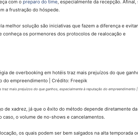
meça com o
preparo do time
, especialmente da recepção. Afinal,
com a frustração do hóspede.
a melhor solução são iniciativas que fazem a diferença e evit
pe conheça os pormenores dos protocolos de realocação e
 traz mais prejuízos do que ganhos, especialmente à reputação do empreendimento |
go de xadrez, já que o êxito do método depende diretamente da
no caso, o volume de no-shows e cancelamentos.
alocação, os quais podem ser bem salgados na alta temporada o