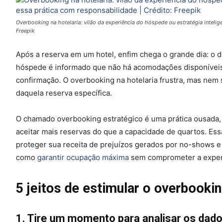
Overbooking na hotelaria: vilão da experiência do hóspede ou estratégia inteli
Freepik
Após a reserva em um hotel, enfim chega o grande dia: o 
hóspede é informado que não há acomodações disponívei
confirmação. O overbooking na hotelaria frustra, mas ne
daquela reserva específica.
O chamado overbooking estratégico é uma prática ousada, 
aceitar mais reservas do que a capacidade de quartos. E
proteger sua receita de prejuízos gerados por no-shows e 
como
garantir ocupação máxima
sem comprometer a experi
5 jeitos de estimular o overbooki
1. Tire um momento para analisar os dad