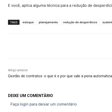
E você, aplica alguma técnica para a redução de desperdíc
TAGS
estoque
planejamento
redução de desperdícios
susten
Compartilhado
Artigo anterior
Gestão de contratos: o que é e por que vale a pena automatiza
DEIXE UM COMENTÀRIO
Faça login para deixar um comentário