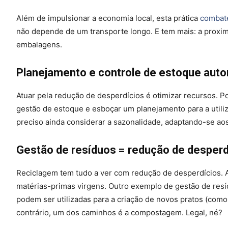
Além de impulsionar a economia local, esta prática
combate
não depende de um transporte longo. E tem mais: a proxi
embalagens.
Planejamento e controle de estoque aut
Atuar pela redução de desperdícios é otimizar recursos. Po
gestão de estoque e esboçar um planejamento para a utili
preciso ainda considerar a sazonalidade, adaptando-se ao
Gestão de resíduos = redução de desperd
Reciclagem tem tudo a ver com redução de desperdícios. Afi
matérias-primas virgens. Outro exemplo de gestão de res
podem ser utilizadas para a criação de novos pratos (com
contrário, um dos caminhos é a compostagem. Legal, né?