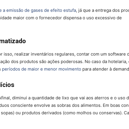
 a emissão de gases de efeito estufa
, já que a entrega dos pr
midade maior com o fornecedor dispensa o uso excessivo de
omatizado
r isso, realizar inventários regulares, contar com um software 
zação dos produtos são ações poderosas. No caso da hotelaria, 
s
períodos de maior e menor movimento
para atender à demand
ícios
nal, diminui a quantidade de lixo que vai aos aterros e o uso 
íduos consciente envolve as sobras dos alimentos. Em boas con
o sopas) ou produtos derivados (como molhos ou conservas). C