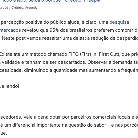
rquê | Crédito: Freepik
 percepção positiva do público ajuda, é claro: uma
pesquisa
rmercados
revelou que 95% dos brasileiros preferem comprar d
 Neste post vamos ressaltar uma delas: a redução de desperdíc
xiste até um método chamado FIFO (First In, First Out), que pri
m a validade e tenham de ser descartados. Observar a demanda 
ecessidade, diminuindo a quantidade mas aumentando a frequên
ue lendo!
cedores. Vale a pena optar por parceiros comerciais locais e t
 é um diferencial importante na questão do sabor – e nas porçõ
que.