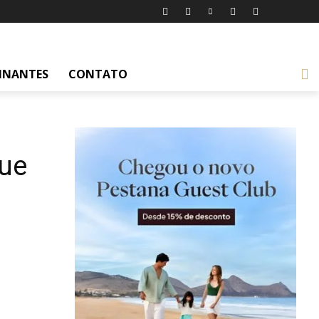
INANTES
CONTATO
que