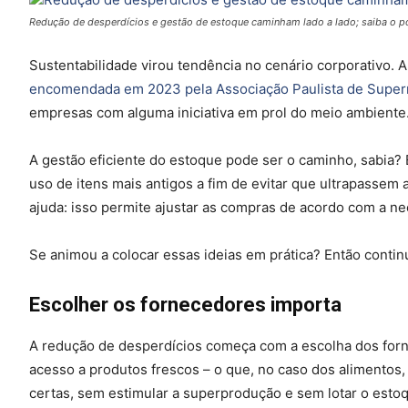
Redução de desperdícios e gestão de estoque caminham lado a lado; saiba o po
Sustentabilidade virou tendência no cenário corporativo. A
encomendada em 2023 pela Associação Paulista de Supe
empresas com alguma iniciativa em prol do meio ambiente.
A gestão eficiente do estoque pode ser o caminho, sabia? E
uso de itens mais antigos a fim de evitar que ultrapasse
ajuda: isso permite ajustar as compras de acordo com a n
Se animou a colocar essas ideias em prática? Então contin
Escolher os fornecedores importa
A redução de desperdícios começa com a escolha dos forne
acesso a produtos frescos – o que, no caso dos alimentos,
certas, sem estimular a superprodução e sem lotar o esto