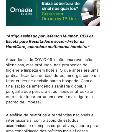
*Artigo assinado por Jeferson Munhoz, CEO da
Escola para Resultados e sócio-diretor da
HotelCare, operadora multimarca hoteleira*
A pandemia de COVID-19 impôs uma revolução
silenciosa, mas profunda, nos protocolos de
higiene e limpeza em hotéis. O que antes era uma
prática discreta e de bastidores, emergiu como um
fator crítico de decisão para o hóspede. Com a
finalização da emergência sanitária global, a
pergunta que persiste é: as medidas afrouxaram
ou o setor incorporou um novo e mais rigoroso
padrão de limpeza?
A análise de relatórios e tendências nacionais e
internacionais, com o apoio de estudos
acadêmicos e exemplos corporativos, aponta para
uma consolidação das práticas mais eficazes,