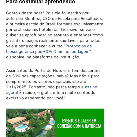
Para continuar aprendendo
Gostou deste post? Pois ele foi escrito por
Jeferson Munhoz, CEO da Escola para Resultados,
a primeira escola do Brasil formada exclusivamente
por profissionais hoteleiros. Inclusive, se você
quiser se aprofundar no assunto e entender como
garantir espaços realmente saudáveis para todos,
vale a pena conhecer o curso “
Protocolos de
biossegurança pós-COVID em hospedagem
”,
disponível na plataforma da instituição.
Assinantes do Portal do Hoteleiro têm descontos
de 30% nas capacitações, sabia? Mas não é para
sempre, não: os valores especiais vão até
11/11/2025. Portanto, não perca tempo e
assine
agora
! É rápido, é grátis e tem muito conteúdo
exclusivo esperando por você!