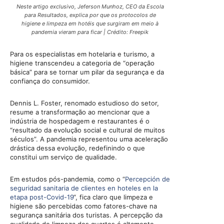
Neste artigo exclusivo, Jeferson Munhoz, CEO da Escola
para Resultados, explica por que os protocolos de
higiene e limpeza em hotéis que surgiram em meio à
pandemia vieram para ficar | Crédito: Freepik
Para os especialistas em hotelaria e turismo, a
higiene transcendeu a categoria de “operação
básica” para se tornar um pilar da segurança e da
confiança do consumidor.
Dennis L. Foster, renomado estudioso do setor,
resume a transformação ao mencionar que a
indústria de hospedagem e restaurantes é o
“resultado da evolução social e cultural de muitos
séculos”. A pandemia representou uma aceleração
drástica dessa evolução, redefinindo o que
constitui um serviço de qualidade.
Em estudos pós-pandemia, como o “
Percepción de
seguridad sanitaria de clientes en hoteles en la
etapa post-Covid-19
“, fica claro que limpeza e
higiene são percebidas como fatores-chave na
segurança sanitária dos turistas. A percepção da