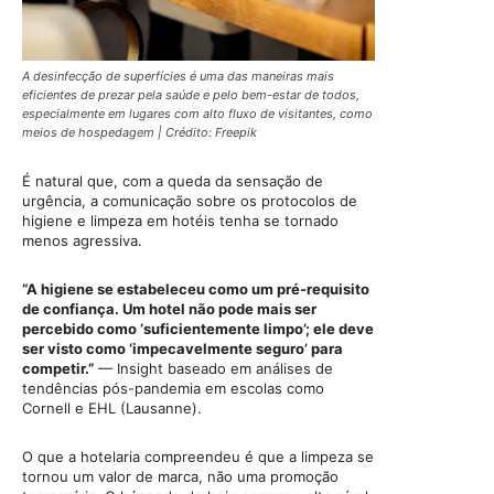
A desinfecção de superfícies é uma das maneiras mais
eficientes de prezar pela saúde e pelo bem-estar de todos,
especialmente em lugares com alto fluxo de visitantes, como
meios de hospedagem | Crédito: Freepik
É natural que, com a queda da sensação de
urgência, a comunicação sobre os protocolos de
higiene e limpeza em hotéis tenha se tornado
menos agressiva.
“A higiene se estabeleceu como um pré-requisito
de confiança. Um hotel não pode mais ser
percebido como ‘suficientemente limpo’; ele deve
ser visto como ‘impecavelmente seguro’ para
competir.”
— Insight baseado em análises de
tendências pós-pandemia em escolas como
Cornell e EHL (Lausanne).
O que a hotelaria compreendeu é que a limpeza se
tornou um valor de marca, não uma promoção