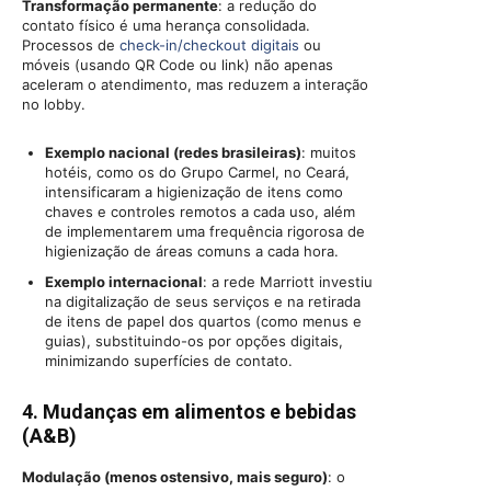
Transformação permanente
: a redução do
contato físico é uma herança consolidada.
Processos de
check-in/checkout digitais
ou
móveis (usando QR Code ou link) não apenas
aceleram o atendimento, mas reduzem a interação
no lobby.
Exemplo nacional (redes brasileiras)
: muitos
hotéis, como os do Grupo Carmel, no Ceará,
intensificaram a higienização de itens como
chaves e controles remotos a cada uso, além
de implementarem uma frequência rigorosa de
higienização de áreas comuns a cada hora.
Exemplo internacional
: a rede Marriott investiu
na digitalização de seus serviços e na retirada
de itens de papel dos quartos (como menus e
guias), substituindo-os por opções digitais,
minimizando superfícies de contato.
4. Mudanças em alimentos e bebidas
(A&B)
Modulação (menos ostensivo, mais seguro)
: o