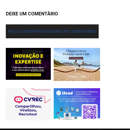
DEIXE UM COMENTÀRIO
FAÇA LOGIN PARA DEIXAR UM COMENTÁRIO