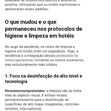
qualidade de limpeza dos quartos é altamente
positiva, reforçando que os hotéis mantiveram e
aprimoraram esses padrões.
O que mudou e o que
permaneceu nos protocolos de
higiene e
limpeza
em hotéis
No auge da pandemia, os níveis de limpeza e
higiene em hotéis eram um espetáculo. Hoje, a
tendência é a integração desses
protocolos na
rotina operacional
, tornando-os menos ostensivos,
mas estruturalmente mais sólidos.
1. Foco na desinfecção de alto nível e
tecnologia
Permaneceu/aprofundou
: a limpeza não se limita
mais ao aspecto visual. A ênfase mudou
permanentemente para a desinfecção de
superfícies de alto toque (maçanetas, controles
remotos, interruptores).