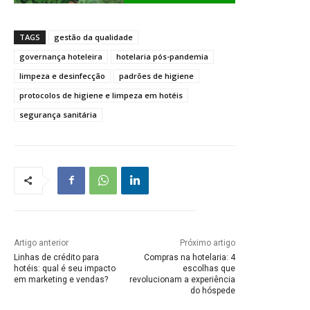
TAGS
gestão da qualidade
governança hoteleira
hotelaria pós-pandemia
limpeza e desinfecção
padrões de higiene
protocolos de higiene e limpeza em hotéis
segurança sanitária
Artigo anterior
Próximo artigo
Linhas de crédito para
Compras na hotelaria: 4
hotéis: qual é seu impacto
escolhas que
em marketing e vendas?
revolucionam a experiência
do hóspede