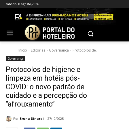
sábado, 8 agosto,2026
Início
Editorias
Governança
Protocolos de...
Governança
Protocolos de higiene e
limpeza em hotéis pós-
COVID: o novo padrão de
cuidado e a percepção do
“afrouxamento”
Por
Bruna Dinardi
27/10/2025