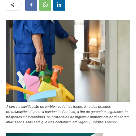
A correta sanitização de ambientes foi, de longe, uma das grandes
preocupações durante a pandemia. Por isso, a fim de garantir a segurança de
hóspedes e funcionários, os protocolos de higiene e limpeza em hotéis foram
atualizados. Mas será que eles continuam em vigor? | Crédito: Freepik