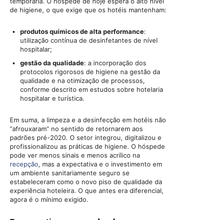
temporária. O hóspede de hoje espera o alto nível
de higiene, o que exige que os hotéis mantenham:
produtos químicos de alta performance
:
utilização contínua de desinfetantes de nível
hospitalar;
gestão da qualidade
: a incorporação dos
protocolos rigorosos de higiene na gestão da
qualidade e na otimização de processos,
conforme descrito em estudos sobre hotelaria
hospitalar e turística.
Em suma, a limpeza e a desinfecção em hotéis não
“afrouxaram” no sentido de retornarem aos
padrões pré-2020. O setor integrou, digitalizou e
profissionalizou as práticas de higiene. O hóspede
pode ver menos sinais e menos acrílico na
recepção
, mas a expectativa e o investimento em
um ambiente sanitariamente seguro se
estabeleceram como o novo piso de qualidade da
experiência hoteleira. O que antes era diferencial,
agora é o mínimo exigido.