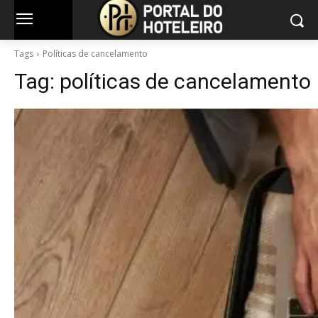
Tags
Políticas de cancelamento
Tag:
políticas de cancelamento