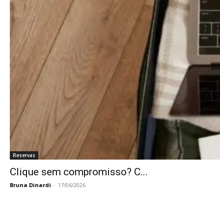
Reservas
Clique sem compromisso? C...
Bruna Dinardi
-
17/06/2026