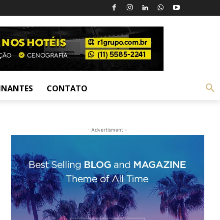
INANTES
CONTATO
- Advertisment -