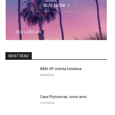
MOST READ
ABIH-SP orienta hotelaria...
04/08/2026
Case Phytoervas: como ame...
31/07/2026