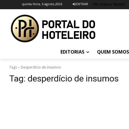
No menu items!
quinta-feira, 6 agosto,2026
ENTRAR
EDITORIAS
QUEM SOMOS
Tags
Desperdício de insumos
Tag:
desperdício de insumos