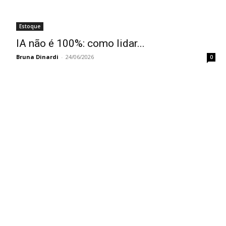
Estoque
IA não é 100%: como lidar...
Bruna Dinardi
-
24/06/2026
0