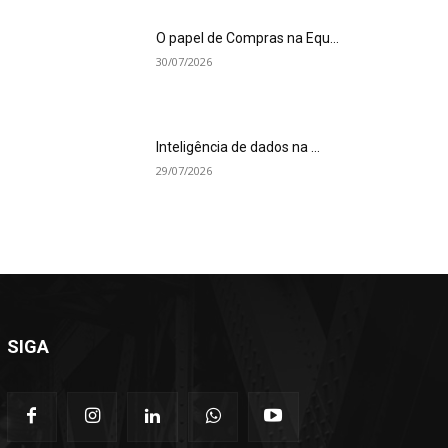
O papel de Compras na Equ...
30/07/2026
Inteligência de dados na ...
29/07/2026
SIGA