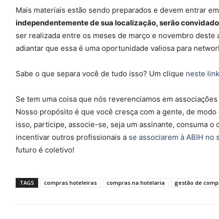
Mais materiais estão sendo preparados e devem entrar em 
independentemente de sua localização, serão convidados
ser realizada entre os meses de março e novembro deste 
adiantar que essa é uma oportunidade valiosa para networ
Sabe o que separa você de tudo isso? Um clique
neste lin
Se tem uma coisa que nós reverenciamos em associações c
Nosso propósito é que você cresça com a gente, de modo q
isso, participe, associe-se, seja um assinante, consuma o co
incentivar outros profissionais a
se associarem à ABIH no 
futuro é coletivo!
TAGS
compras hoteleiras
compras na hotelaria
gestão de compr