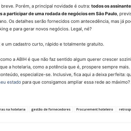
breve. Porém, a principal novidade é outra:
todos os assinante
 a participar de uma rodada de negócios em São Paulo
, previ
ano. Os detalhes serão fornecidos com antecedência, mas já 
king e para gerar novos negócios. Legal, né?
k
e um cadastro curto, rápido e totalmente gratuito.
omo a ABIH é que não faz sentido algum querer crescer sozin
ue a hotelaria, como a potência que é, prospere sempre mais.
nteúdo, especialize-se. Inclusive, fica aqui a deixa perfeita: qu
seu estado
para que consigamos ampliar essa rede ao máximo?
as na hotelaria
gestão de fornecedores
Procurement hoteleiro
retrosp