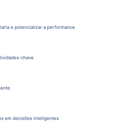
laria e potencializar a performance
atividades-chave
rente
os em decisões inteligentes