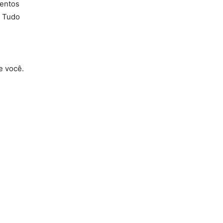
mentos
. Tudo
e você.