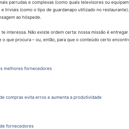
mais parrudas e complexas (como quais televisores ou equipa
e triviais (como o tipo de guardanapo utilizado no restaurante)
nsagem ao hóspede.
 te interessa. Não existe ordem certa: nossa missão é entregar
o que procura – ou, então, para que o conteúdo certo encontr
r os melhores fornecedores
 de compras evita erros e aumenta a produtividade
o de fornecedores