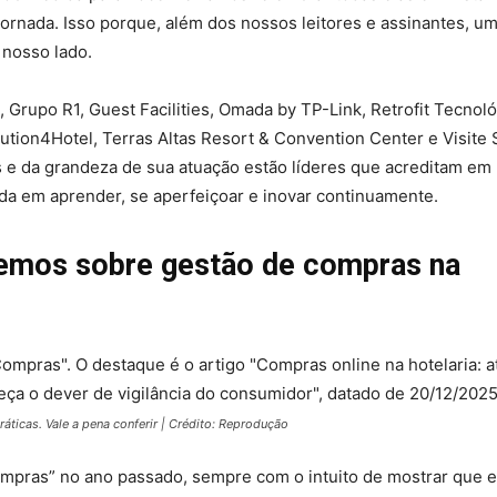
rnada. Isso porque, além dos nossos leitores e assinantes, um
nosso lado.
, Grupo R1, Guest Facilities, Omada by TP-Link, Retrofit Tecnol
ution4Hotel, Terras Altas Resort & Convention Center e Visite
 e da grandeza de sua atuação estão líderes que acreditam em
a em aprender, se aperfeiçoar e inovar continuamente.
demos sobre gestão de compras na
áticas. Vale a pena conferir | Crédito: Reprodução
Compras” no ano passado, sempre com o intuito de mostrar que 