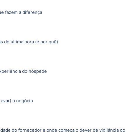
ue fazem a diferença
 de última hora (e por quê)
experiência do hóspede
ravar) o negócio
lidade do fornecedor e onde começa o dever de vigilância do