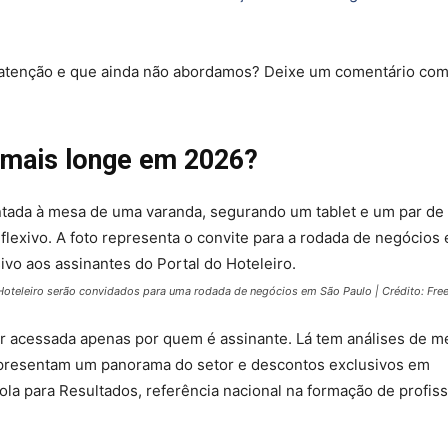
 atenção e que ainda não abordamos? Deixe um comentário com
 mais longe em 2026?
oteleiro serão convidados para uma rodada de negócios em São Paulo | Crédito: Fre
er acessada apenas por quem é assinante. Lá tem análises de m
 apresentam um panorama do setor e descontos exclusivos em
ola para Resultados, referência nacional na formação de profiss