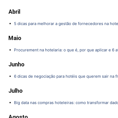
Abril
5 dicas para melhorar a gestão de fornecedores na hote
Maio
Procurement na hotelaria: o que é, por que aplicar e 6 
Junho
6 dicas de negociação para hotéis que querem sair na f
Julho
Big data nas compras hoteleiras: como transformar dad
Agosto