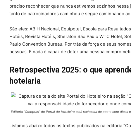
preciso reconhecer que nunca estivemos sozinhos nessa jo
tanto de patrocinadores caminhou e segue caminhando ao 
São eles: ABIH Nacional, Equipotel, Escola para Resultados
Hotéis, Revista Hotéis, Sheraton São Paulo WTC Hotel, Sol
Paulo Convention Bureau. Por trás da força de seus nomes
pessoas. E nada é capaz de deter uma pessoa comprometid
Retrospectiva 2025: o que apren
hotelaria
Editoria “Compras” do Portal do Hoteleiro está recheada de posts com dicas pr
Listamos abaixo todos os textos publicados na editoria “