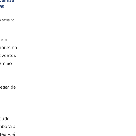
o tema no
s em
mpras na
 eventos
nem ao
pesar de
teúdo
mbora a
es –, é