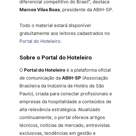
diferencial competitivo do Brasil”, destaca
Marcos Vilas Boas
, presidente da ABIH-SP.
Todo o material estará disponível
gratuitamente aos leitores cadastrados no
Portal do Hoteleiro
.
Sobre o Portal do Hoteleiro
O
Portal do Hoteleiro
é a plataforma oficial
de comunicação da
ABIH-SP
(Associação
Brasileira da Indústria de Hotéis de São
Paulo), criada para conectar profissionais e
empresas da hospitalidade a conteúdos de
alta relevância estratégica. Atualizado
continuamente, o portal oferece artigos
técnicos, notícias de mercado, entrevistas
exclusivas, tendências em gestão e