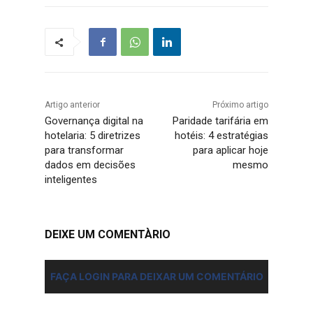
Artigo anterior
Próximo artigo
Governança digital na
Paridade tarifária em
hotelaria: 5 diretrizes
hotéis: 4 estratégias
para transformar
para aplicar hoje
dados em decisões
mesmo
inteligentes
DEIXE UM COMENTÀRIO
FAÇA LOGIN PARA DEIXAR UM COMENTÁRIO