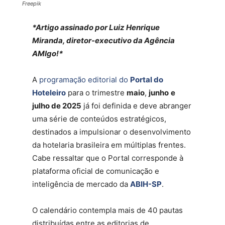
Freepik
*Artigo assinado por Luiz Henrique
Miranda, diretor-executivo da Agência
AMIgo!*
A
programação editorial do
Portal do
Hoteleiro
para o trimestre
maio
,
junho
e
julho de 2025
já foi definida e deve abranger
uma série de conteúdos estratégicos,
destinados a impulsionar o desenvolvimento
da hotelaria brasileira em múltiplas frentes.
Cabe ressaltar que o Portal corresponde à
plataforma oficial de comunicação e
inteligência de mercado da
ABIH-SP
.
O calendário contempla mais de 40 pautas
distribuídas entre as editorias de