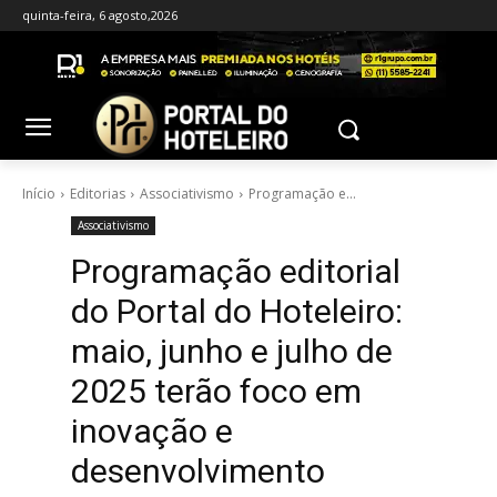
quinta-feira, 6 agosto,2026
Início
Editorias
Associativismo
Programação e...
Associativismo
Programação editorial
do Portal do Hoteleiro:
maio, junho e julho de
2025 terão foco em
inovação e
desenvolvimento