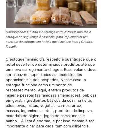
Compreender a fundo a diferença entre estoque mínimo e
estoque de segurança é essencial para implementar um
controle de estoque em hotéis que funcione bem | Crédito:
Freepik
O estoque mínimo diz respeito à quantidade que o
hotel deve ter de determinados produtos até que
um novo carregamento chegue. Esse volume deve
ser capaz de suprir todas as necessidades
operacionais e dos hóspedes. Nesse caso, o
estoque funciona como um ponto de
reabastecimento. Aqui, entram produtos de
higiene pessoal (as famosas amenidades), bebidas
em geral, ingredientes básicos da cozinha (leite,
pães, ovos, frutas, vegetais, carnes, arroz,
massas, leguminosas etc.), produtos de limpeza,
materiais de higiene, jogos de cama, mesa e
banho… A lista é enorme, e por isso mesmo é tão
importante olhar para cada item com diligência.