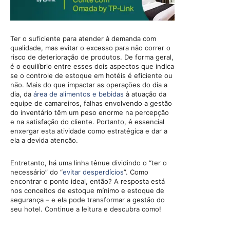
Ter o suficiente para atender à demanda com
qualidade, mas evitar o excesso para não correr o
risco de deterioração de produtos. De forma geral,
é o equilíbrio entre esses dois aspectos que indica
se o controle de estoque em hotéis é eficiente ou
não. Mais do que impactar as operações do dia a
dia, da
área de alimentos e bebidas
à atuação da
equipe de camareiros, falhas envolvendo a gestão
do inventário têm um peso enorme na percepção
e na satisfação do cliente. Portanto, é essencial
enxergar esta atividade como estratégica e dar a
ela a devida atenção.
Entretanto, há uma linha tênue dividindo o “ter o
necessário” do “
evitar desperdícios
”. Como
encontrar o ponto ideal, então? A resposta está
nos conceitos de estoque mínimo e estoque de
segurança – e ela pode transformar a gestão do
seu hotel. Continue a leitura e descubra como!