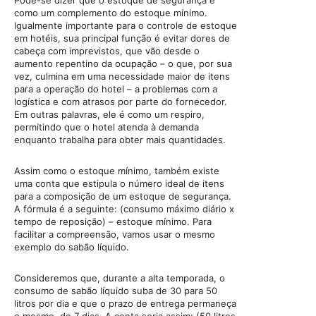
como um complemento do estoque mínimo.
Igualmente importante para o controle de estoque
em hotéis, sua principal função é evitar dores de
cabeça com imprevistos, que vão desde o
aumento repentino da ocupação – o que, por sua
vez, culmina em uma necessidade maior de itens
para a operação do hotel – a problemas com a
logística e com atrasos por parte do fornecedor.
Em outras palavras, ele é como um respiro,
permitindo que o hotel atenda à demanda
enquanto trabalha para obter mais quantidades.
Assim como o estoque mínimo, também existe
uma conta que estipula o número ideal de itens
para a composição de um estoque de segurança.
A fórmula é a seguinte: (consumo máximo diário x
tempo de reposição) – estoque mínimo. Para
facilitar a compreensão, vamos usar o mesmo
exemplo do sabão líquido.
Consideremos que, durante a alta temporada, o
consumo de sabão líquido suba de 30 para 50
litros por dia e que o prazo de entrega permaneça
o mesmo, de 7 dias. A conta seria assim: (50 litros