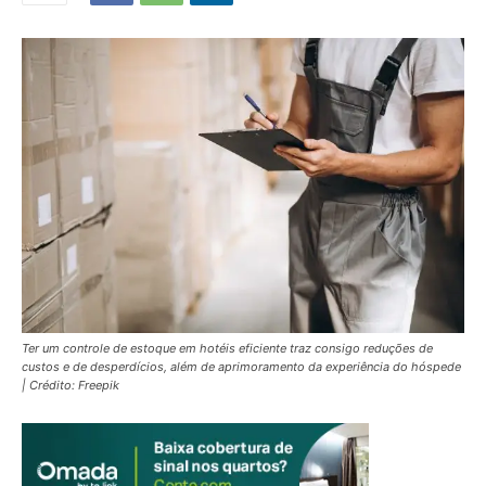
Ter um controle de estoque em hotéis eficiente traz consigo reduções de
custos e de desperdícios, além de aprimoramento da experiência do hóspede
| Crédito: Freepik