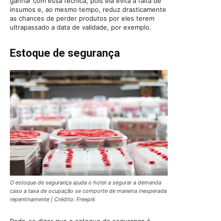
ganhar com essa técnica, pois ela evita a falta de
insumos e, ao mesmo tempo, reduz drasticamente
as chances de perder produtos por eles terem
ultrapassado a data de validade, por exemplo.
Estoque de segurança
O estoque de segurança ajuda o hotel a segurar a demanda
caso a taxa de ocupação se comporte de maneira inesperada
repentinamente | Crédito: Freepik
Pode-se dizer que o estoque de segurança é