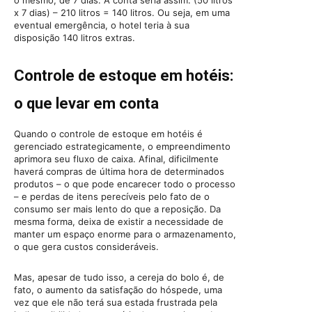
x 7 dias) – 210 litros = 140 litros. Ou seja, em uma
eventual emergência, o hotel teria à sua
disposição 140 litros extras.
Controle de estoque em hotéis:
o que levar em conta
Quando o controle de estoque em hotéis é
gerenciado estrategicamente, o empreendimento
aprimora seu fluxo de caixa. Afinal, dificilmente
haverá compras de última hora de determinados
produtos – o que pode encarecer todo o processo
– e perdas de itens perecíveis pelo fato de o
consumo ser mais lento do que a reposição. Da
mesma forma, deixa de existir a necessidade de
manter um espaço enorme para o armazenamento,
o que gera custos consideráveis.
Mas, apesar de tudo isso, a cereja do bolo é, de
fato, o aumento da satisfação do hóspede, uma
vez que ele não terá sua estada frustrada pela