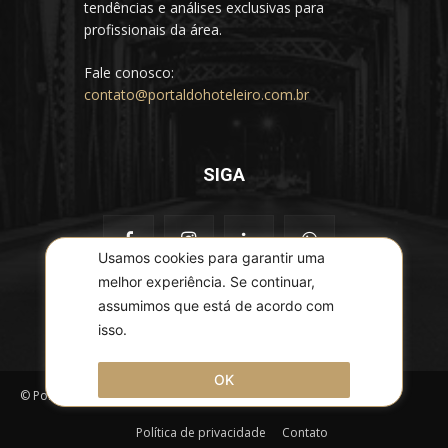
tendências e análises exclusivas para
profissionais da área.
Fale conosco:
contato@portaldohoteleiro.com.br
SIGA
Usamos cookies para garantir uma
melhor experiência. Se continuar,
assumimos que está de acordo com
isso.
OK
© Portal do Hoteleiro - Todos os direitos reservados
Política de privacidade
Contato