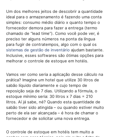
Um dos melhores jeitos de descobrir a quantidade
ideal para o armazenamento é fazendo uma conta
simples: consumo médio diário x quanto tempo o
fornecedor demora para fazer a entrega (termo
chamado de “lead time”). Como você pode ver, é
preciso ter alguns números na ponta da língua
para fugir de contratempos, algo com o qual os
sistemas de gestão de inventário
ajudam bastante.
Inclusive, esses softwares são ótimas opções para
melhorar o controle de estoque em hotéis.
Vamos ver como seria a aplicação desse cálculo na
prática? Imagine um hotel que utilize 30 litros de
sabão líquido diariamente e cujo tempo de
reposição seja de 7 dias. Utilizando a fórmula, o
estoque mínimo seria: 30 litros x 7 dias = 210
litros. Aí já sabe, né? Quando esta quantidade de
sabão tiver sido atingida – ou quando estiver muito
perto de ela ser alcançada – é hora de chamar o
fornecedor e de solicitar uma nova entrega.
O controle de estoque em hotéis tem muito a