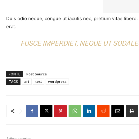
Duis odio neque, congue ut iaculis nec, pretium vitae libero
erat.
FUSCE IMPERDIET, NEQUE UT SODALE
FONTE
Post Source
TAGS
art
test
wordpress
Artigo anterior