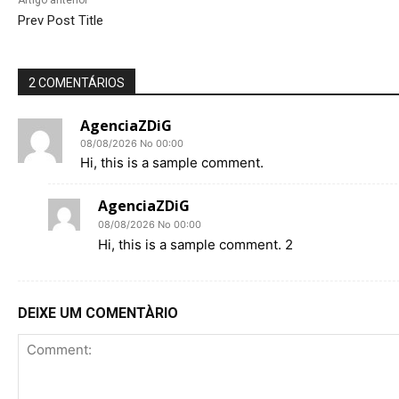
Prev Post Title
2 COMENTÁRIOS
AgenciaZDiG
08/08/2026 No 00:00
Hi, this is a sample comment.
AgenciaZDiG
08/08/2026 No 00:00
Hi, this is a sample comment. 2
DEIXE UM COMENTÀRIO