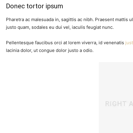
Donec tortor ipsum
Pharetra ac malesuada in, sagittis ac nibh. Praesent mattis
justo quam, sodales eu dui vel, iaculis feugiat nunc.
Pellentesque faucibus orci at lorem viverra, id venenatis
jus
lacinia dolor, ut congue dolor justo a odio.