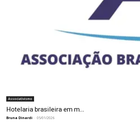
Associativismo
Hotelaria brasileira em m...
Bruna Dinardi
-
05/01/2026