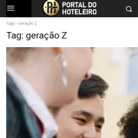
Tags
Geração Z
Tag:
geração Z