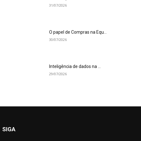
31/07/2026
O papel de Compras na Equ...
30/07/2026
Inteligência de dados na ...
29/07/2026
SIGA