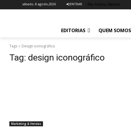
No menu items!
sábado, 8 agosto,2026
ENTRAR
EDITORIAS
QUEM SOMOS
Tags
Design iconográfico
Tag:
design iconográfico
Marketing & Vendas