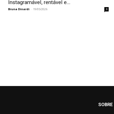
Instagramável, rentável e...
Bruna Dinardi
-
19/05/2026
0
SOBRE