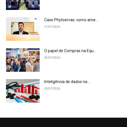
Case Phytoervas: como ame...
31/07/2026
O papel de Compras na Equ...
30/07/2026
Inteligência de dados na ...
29/07/2026