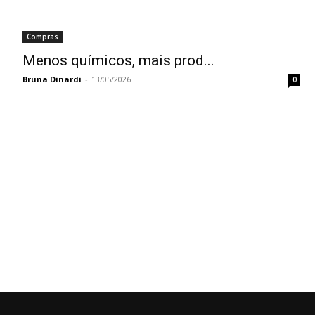
Compras
Menos químicos, mais prod...
Bruna Dinardi
-
13/05/2026
0