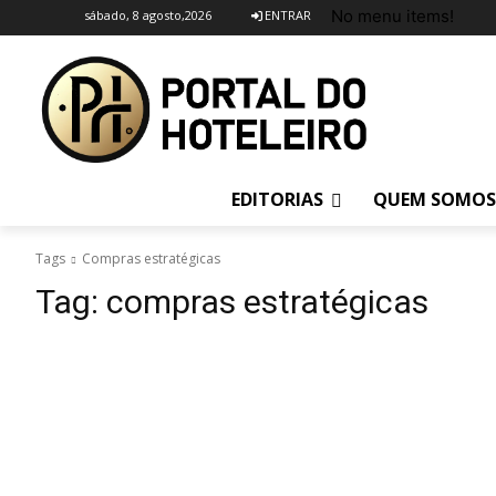
No menu items!
sábado, 8 agosto,2026
ENTRAR
EDITORIAS
QUEM SOMOS
Tags
Compras estratégicas
Tag:
compras estratégicas