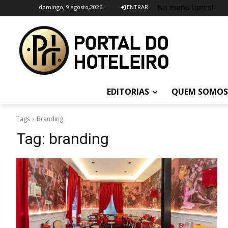
No menu items!
domingo, 9 agosto,2026
ENTRAR
EDITORIAS
QUEM SOMOS
Tags
Branding
Tag:
branding