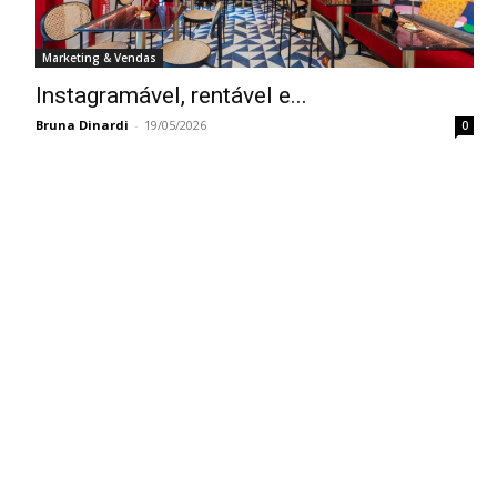
Marketing & Vendas
Instagramável, rentável e...
Bruna Dinardi
-
19/05/2026
0