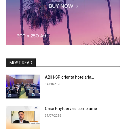
MOST READ
ABIH-SP orienta hotelaria...
04/08/2026
Case Phytoervas: como ame...
31/07/2026