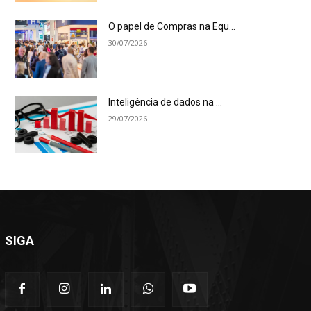
O papel de Compras na Equ...
30/07/2026
Inteligência de dados na ...
29/07/2026
SIGA