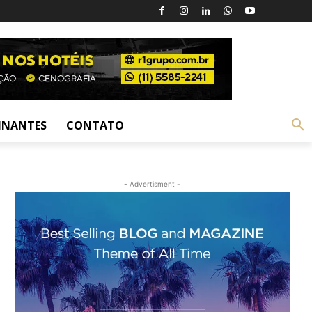
INANTES
CONTATO
- Advertisment -