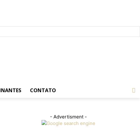
INANTES
CONTATO
- Advertisment -