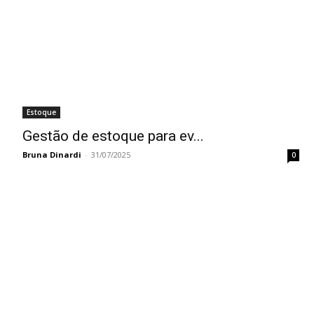
Estoque
Gestão de estoque para ev...
Bruna Dinardi
-
31/07/2025
0
SOBRE