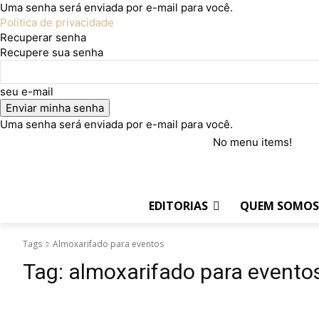
Uma senha será enviada por e-mail para você.
Política de privacidade
Recuperar senha
Recupere sua senha
seu e-mail
Uma senha será enviada por e-mail para você.
No menu items!
sábado, 8 agosto,2026
ENTRAR
EDITORIAS
QUEM SOMOS
Tags
Almoxarifado para eventos
Tag:
almoxarifado para evento