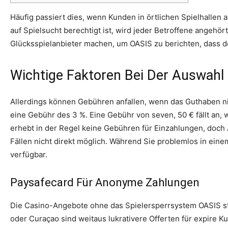
Häufig passiert dies, wenn Kunden in örtlichen Spielhallen
auf Spielsucht berechtigt ist, wird jeder Betroffene angehö
Glücksspielanbieter machen, um OASIS zu berichten, dass de
Wichtige Faktoren Bei Der Auswahl
Allerdings können Gebühren anfallen, wenn das Guthaben n
eine Gebühr des 3 %. Eine Gebühr von seven, 50 € fällt an
erhebt in der Regel keine Gebühren für Einzahlungen, doch 
Fällen nicht direkt möglich. Während Sie problemlos in ei
verfügbar.
Paysafecard Für Anonyme Zahlungen
Die Casino-Angebote ohne das Spielersperrsystem OASIS sta
oder Curaçao sind weitaus lukrativere Offerten für expir