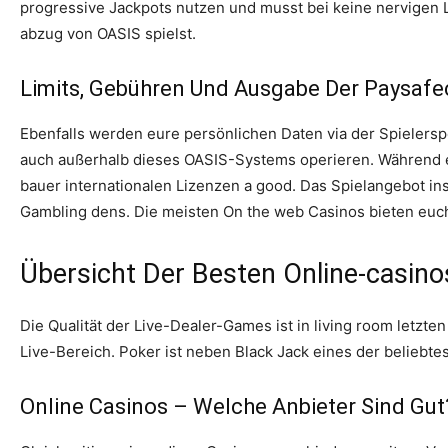
progressive Jackpots nutzen und musst bei keine nervigen Li
abzug von OASIS spielst.
Limits, Gebühren Und Ausgabe Der Paysafe
Ebenfalls werden eure persönlichen Daten via der Spielersp
auch außerhalb dieses OASIS-Systems operieren. Während 
bauer internationalen Lizenzen a good. Das Spielangebot in
Gambling dens. Die meisten On the web Casinos bieten euch
Übersicht Der Besten Online-casin
Die Qualität der Live-Dealer-Games ist in living room letzt
Live-Bereich. Poker ist neben Black Jack eines der beliebte
Online Casinos – Welche Anbieter Sind Gut