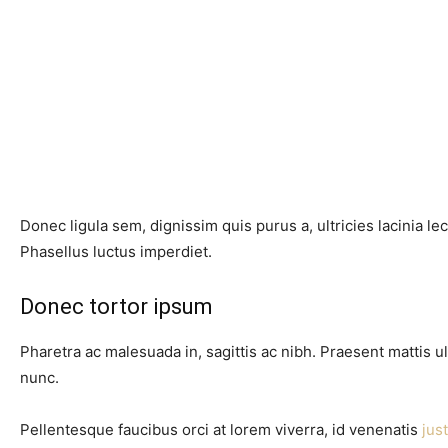
Donec ligula sem, dignissim quis purus a, ultricies lacinia le
Phasellus luctus imperdiet.
Donec tortor ipsum
Pharetra ac malesuada in, sagittis ac nibh. Praesent mattis 
nunc.
Pellentesque faucibus orci at lorem viverra, id venenatis
jus