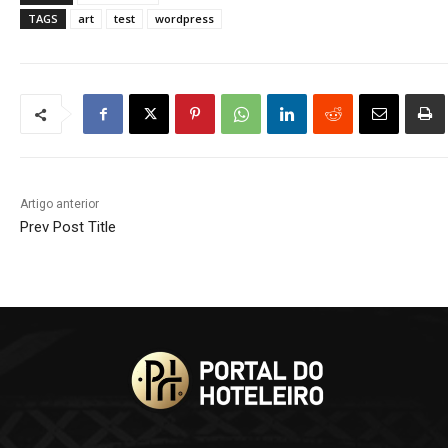
TAGS
art
test
wordpress
Artigo anterior
Prev Post Title