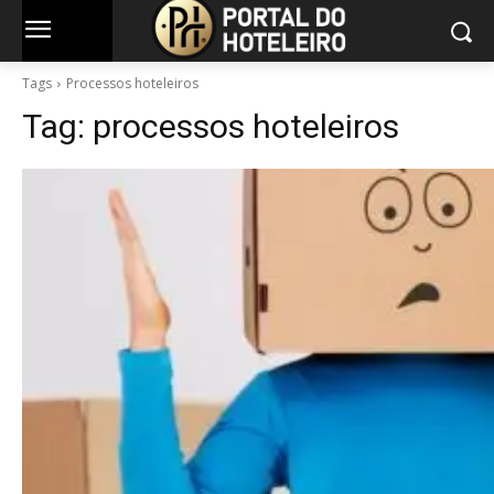
Tags
Processos hoteleiros
Tag:
processos hoteleiros