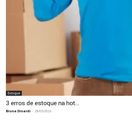
Estoque
3 erros de estoque na hot...
Bruna Dinardi
-
28/05/2026