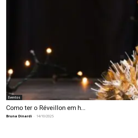
Eventos
Como ter o Réveillon em h...
Bruna Dinardi
-
14/10/2025