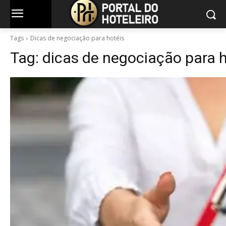
Tags
Dicas de negociação para hotéis
Tag:
dicas de negociação para h