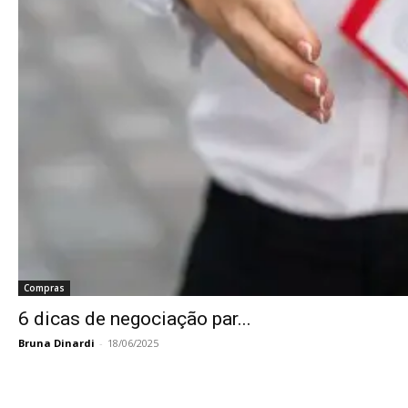
Compras
6 dicas de negociação par...
Bruna Dinardi
-
18/06/2025