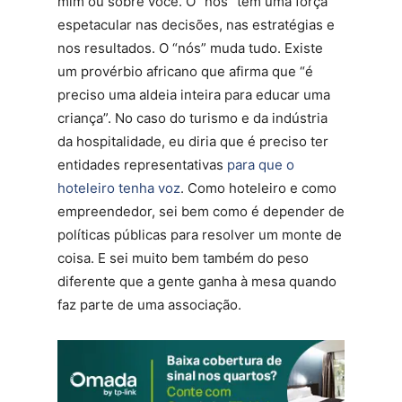
mim ou sobre você. O “nós” tem uma força
espetacular nas decisões, nas estratégias e
nos resultados. O “nós” muda tudo. Existe
um provérbio africano que afirma que “é
preciso uma aldeia inteira para educar uma
criança”. No caso do turismo e da indústria
da hospitalidade, eu diria que é preciso ter
entidades representativas
para que o
hoteleiro tenha voz
. Como hoteleiro e como
empreendedor, sei bem como é depender de
políticas públicas para resolver um monte de
coisa. E sei muito bem também do peso
diferente que a gente ganha à mesa quando
faz parte de uma associação.