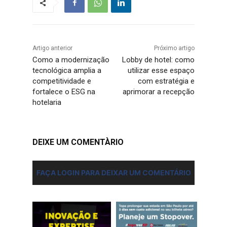
Artigo anterior
Próximo artigo
Como a modernização
Lobby de hotel: como
tecnológica amplia a
utilizar esse espaço
competitividade e
com estratégia e
fortalece o ESG na
aprimorar a recepção
hotelaria
DEIXE UM COMENTÀRIO
FAÇA LOGIN PARA DEIXAR UM COMENTÁRIO