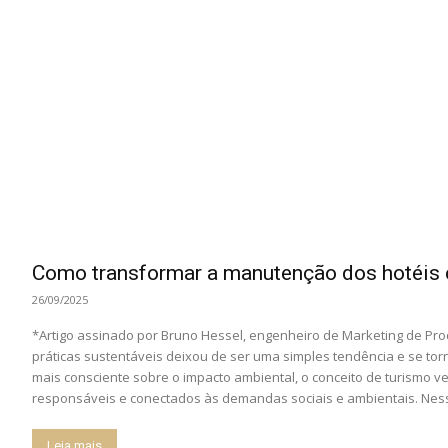
Como transformar a manutenção dos hotéis c
26/09/2025
*Artigo assinado por Bruno Hessel, engenheiro de Marketing de Pro
práticas sustentáveis deixou de ser uma simples tendência e se to
mais consciente sobre o impacto ambiental, o conceito de turismo v
responsáveis e conectados às demandas sociais e ambientais. Nesse
Leia mais