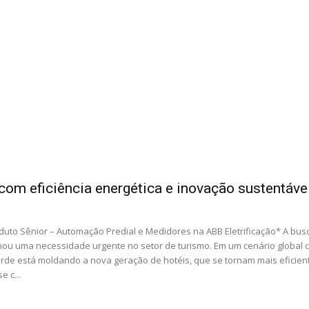
om eficiência energética e inovação sustentáve
duto Sênior – Automação Predial e Medidores na ABB Eletrificação* A bus
rnou uma necessidade urgente no setor de turismo. Em um cenário global 
erde está moldando a nova geração de hotéis, que se tornam mais eficien
 c...