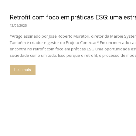
Retrofit com foco em práticas ESG: uma estra
13/06/2025
*Artigo assinado por José Roberto Muratori, diretor da Marbie Syste
Também é criador e gestor do Projeto Conectar* Em um mercado cada
encontra no retrofit com foco em práticas ESG uma oportunidade est
sociedade como um todo. Isso porque o retrofit, o processo de mode
Leia mais