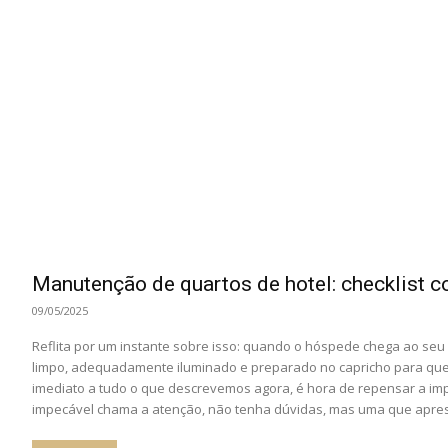
Manutenção de quartos de hotel: checklist co
09/05/2025
Reflita por um instante sobre isso: quando o hóspede chega ao seu
limpo, adequadamente iluminado e preparado no capricho para que 
imediato a tudo o que descrevemos agora, é hora de repensar a i
impecável chama a atenção, não tenha dúvidas, mas uma que apres