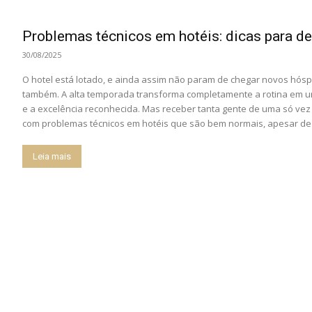
Problemas técnicos em hotéis: dicas para de
30/08/2025
O hotel está lotado, e ainda assim não param de chegar novos hósp
também. A alta temporada transforma completamente a rotina em 
e a excelência reconhecida. Mas receber tanta gente de uma só vez
com problemas técnicos em hotéis que são bem normais, apesar de s
Leia mais