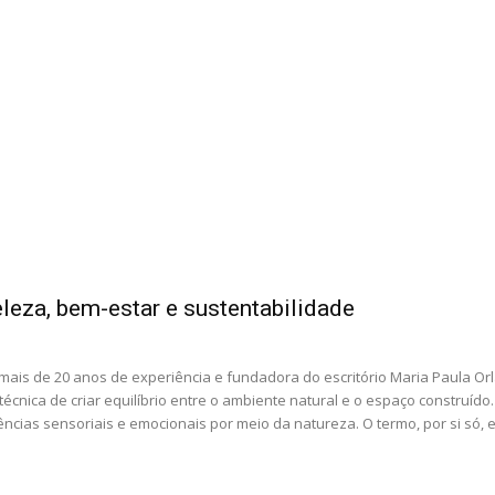
leza, bem-estar e sustentabilidade
 mais de 20 anos de experiência e fundadora do escritório Maria Paula Or
técnica de criar equilíbrio entre o ambiente natural e o espaço construído.
cias sensoriais e emocionais por meio da natureza. O termo, por si só, 