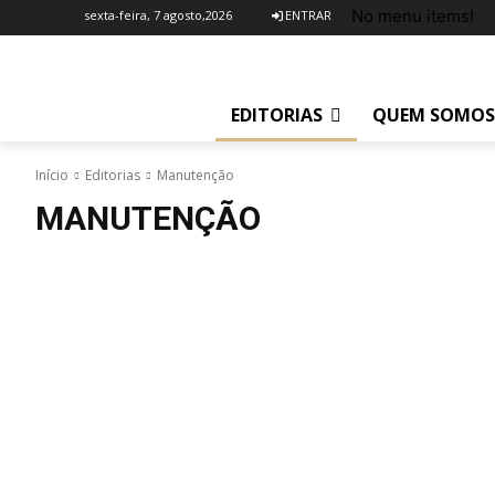
No menu items!
sexta-feira, 7 agosto,2026
ENTRAR
EDITORIAS
QUEM SOMOS
Início
Editorias
Manutenção
MANUTENÇÃO