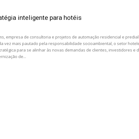
tégia inteligente para hotéis
ms, empresa de consultoria e projetos de automação residencial e predial
 vez mais pautado pela responsabilidade socioambiental, o setor hotele
ratégica para se alinhar às novas demandas de clientes, investidores e 
rnização de...