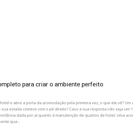
mpleto para criar o ambiente perfeito
 hotel e abre a porta da acomodação pela primeira vez, o que ele vê? Um
sua estada comece com o pé direito? Caso a sua resposta não seja um “
mportância dada por aí quanto à manutenção de quartos de hotel. Uma a
ente qua...