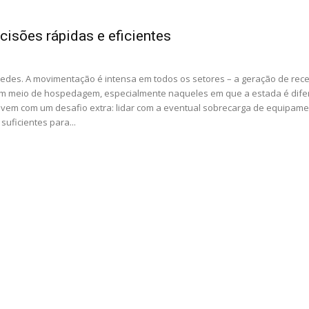
cisões rápidas e eficientes
edes. A movimentação é intensa em todos os setores – a geração de rece
um meio de hospedagem, especialmente naqueles em que a estada é dife
 vem com um desafio extra: lidar com a eventual sobrecarga de equipame
uficientes para...