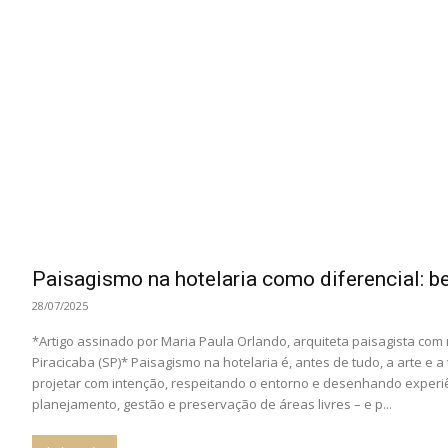
Paisagismo na hotelaria como diferencial: be
28/07/2025
*Artigo assinado por Maria Paula Orlando, arquiteta paisagista com
Piracicaba (SP)* Paisagismo na hotelaria é, antes de tudo, a arte e a 
projetar com intenção, respeitando o entorno e desenhando experiên
planejamento, gestão e preservação de áreas livres – e p...